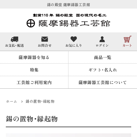
錫の殿堂 薩摩錫器工芸館
薩摩錫器を知る
商品一覧
特集
ギフト・名入れ
工芸館ご利用案内
薩摩錫器工芸館について
ホーム
錫の置物・縁起物
錫の置物・縁起物