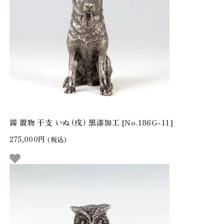
錫 置物 干支 いぬ（戌） 黒漆加工 [No.186G-11]
275,000円
(税込)