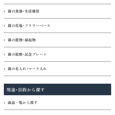
錫の食器・生活雑貨
錫の花瓶・フラワーベース
錫の置物・縁起物
錫の叙勲・記念プレート
錫の名入れ・マーク入れ
用途・目的から探す
商品一覧から探す