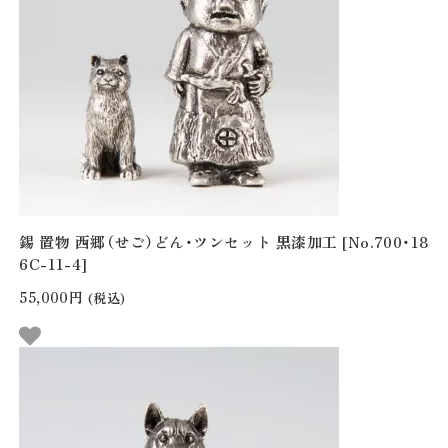
錫 置物 西郷（せご）どん・ツンセット 黒漆加工 [No.700・18
6C-11-4]
55,000円
(税込)