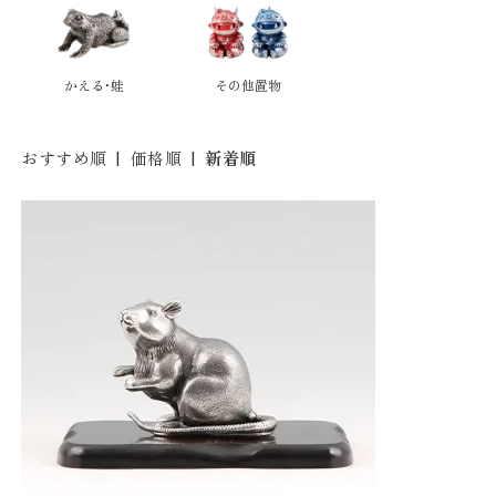
かえる・蛙
その他置物
おすすめ順
|
価格順
|
新着順