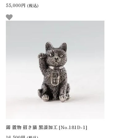
55,000円
(税込)
錫 置物 招き猫 黒漆加工 [No.181D-1]
16,500円
(税込)