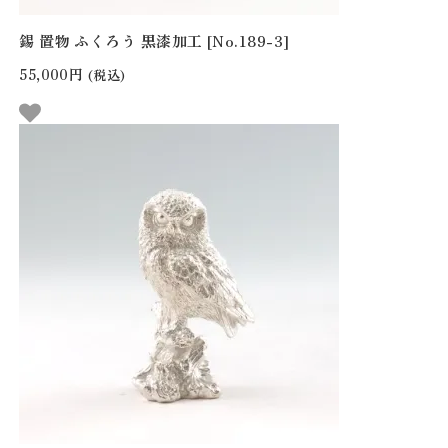
錫 置物 ふくろう 黒漆加工 [No.189-3]
55,000円
(税込)