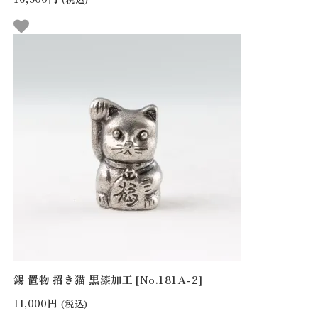
錫 置物 招き猫 黒漆加工 [No.181A-2]
11,000円
(税込)