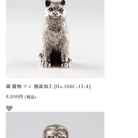
錫 置物 ツン 黒漆加工 [No.186C-11-4]
8,800円
(税込)