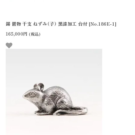
錫 置物 干支 ねずみ（子） 黒漆加工 台付 [No.186E-1]
165,000円
(税込)