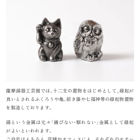
薩摩錫器工芸館では、十二支の置物をはじめとして、縁起が
良いとされるふくろうや亀、招き猫や七福神等の縁起物置物
を製造しております。
錫という金属は元々「錆びない・割れない」金属として縁起
がよいといわれます。
ご自宅はもちろん、店舗やオフィスにも。それぞれのモチー