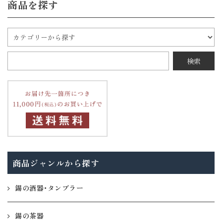
商品を探す
商品ジャンルから探す
錫の酒器・タンブラー
錫の茶器