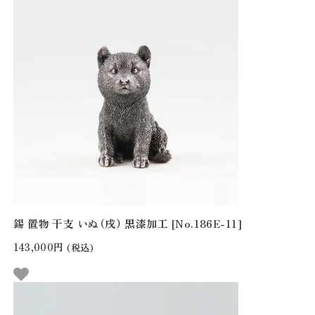
錫 置物 干支 いぬ（戌） 黒漆加工 [No.186E-11]
143,000円
(税込)