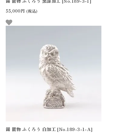
錫 置物 ふくろう 黒漆加工 [No.189-3-1]
55,000円
(税込)
錫 置物 ふくろう 白加工 [No.189-3-1-A]