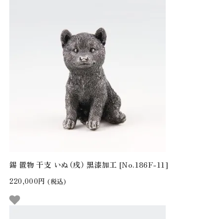
錫 置物 干支 いぬ（戌） 黒漆加工 [No.186F-11]
220,000円
(税込)