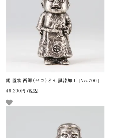
錫 置物 西郷（せご）どん 黒漆加工 [No.700]
46,200円
(税込)