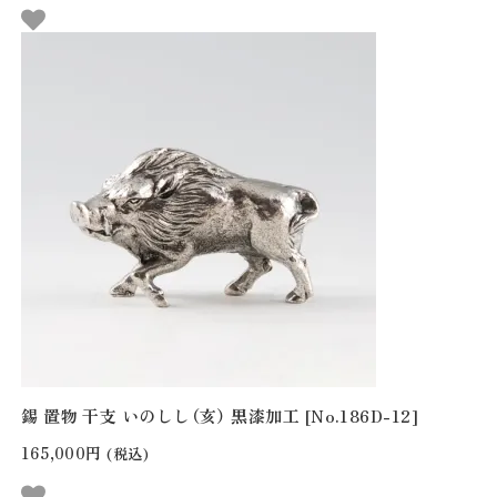
錫 置物 干支 いのしし（亥） 黒漆加工 [No.186D-12]
165,000円
(税込)