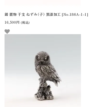
錫 置物 干支 ねずみ（子） 黒漆加工 [No.186A-1-1]
16,500円
(税込)