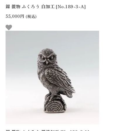
錫 置物 ふくろう 白加工 [No.189-3-A]
55,000円
(税込)