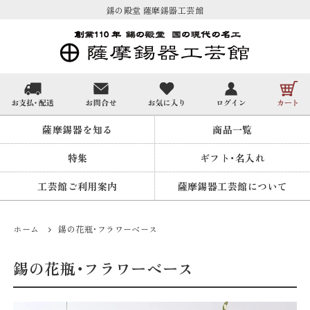
錫の殿堂 薩摩錫器工芸館
薩摩錫器を知る
商品一覧
特集
ギフト・名入れ
工芸館ご利用案内
薩摩錫器工芸館について
ホーム
錫の花瓶・フラワーベース
錫の花瓶・フラワーベース