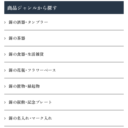
商品ジャンルから探す
錫の酒器・タンブラー
錫の茶器
錫の食器・生活雑貨
錫の花瓶・フラワーベース
錫の置物・縁起物
錫の叙勲・記念プレート
錫の名入れ・マーク入れ