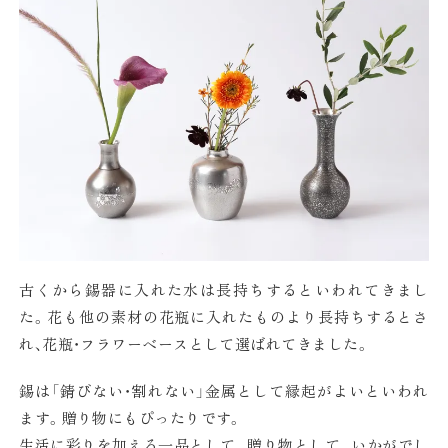
古くから錫器に入れた水は長持ちするといわれてきまし
た。花も他の素材の花瓶に入れたものより長持ちするとさ
れ、花瓶・フラワーベースとして選ばれてきました。
錫は「錆びない・割れない」金属として縁起がよいといわれ
ます。贈り物にもぴったりです。
生活に彩りを加える一品として。贈り物として。いかがでし