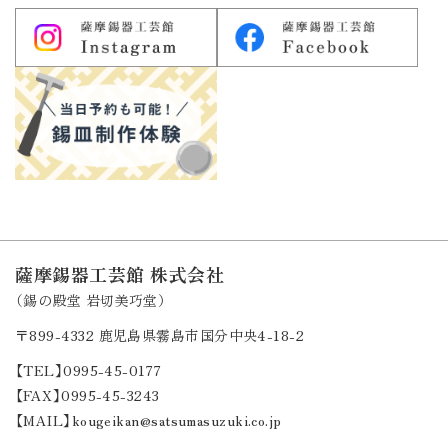
薩摩錫器工芸館 株式会社
（錫の殿堂 岩切美巧堂）
〒899-4332
鹿児島県霧島市国分中央4-18-2
【TEL】0995-45-0177
【FAX】0995-45-3243
【MAIL】kougeikan@satsumasuzuki.co.jp