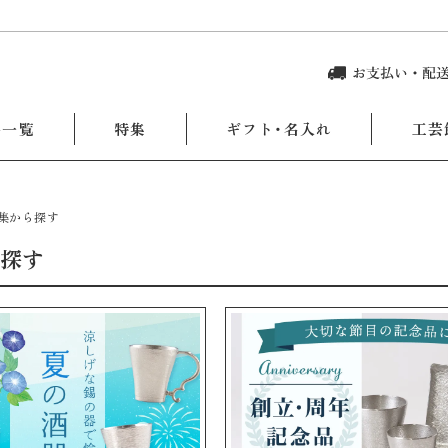
品一覧
特集
ギフト・名入れ
工芸
集から探す
探す