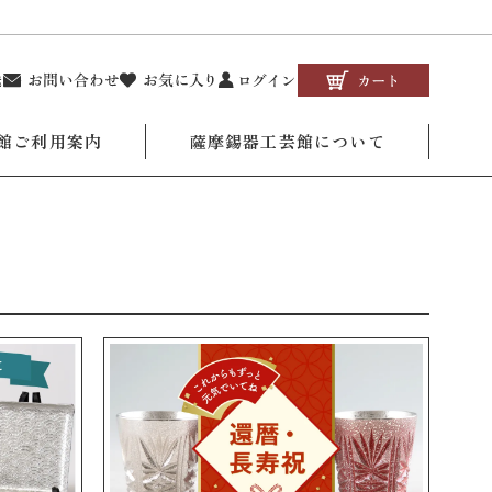
館ご利用案内
薩摩錫器工芸館について