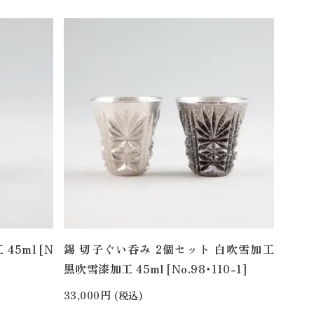
5ml [N
錫 切子ぐい呑み 2個セット 白吹雪加工
黒吹雪漆加工 45ml [No.98・110-1]
33,000円
(税込)