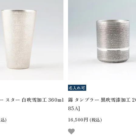
ー スター 白吹雪加工 360ml
錫 タンブラー 黒吹雪漆加工 200
85A]
16,500円
込)
(税込)