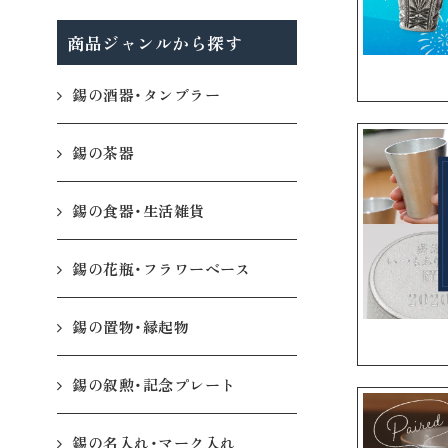
商品ジャンルから探す
錫の酒器・タンブラー
錫の茶器
錫の食器・生活雑貨
錫の花瓶・フラワーベース
錫の置物・縁起物
錫の叙勲・記念プレート
錫の名入れ・マーク入れ