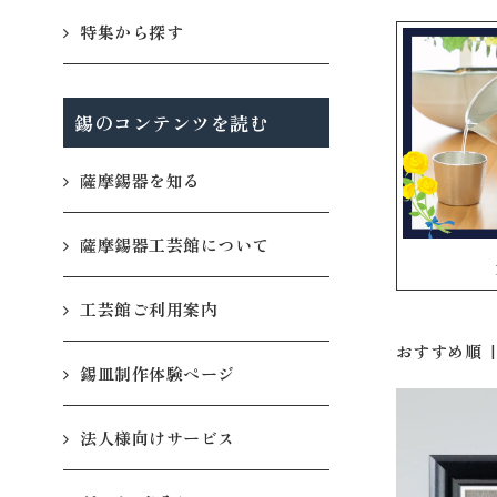
特集から探す
錫のコンテンツを読む
薩摩錫器を知る
薩摩錫器工芸館について
工芸館ご利用案内
おすすめ順
錫皿制作体験ページ
法人様向けサービス