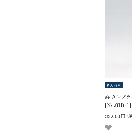
錫 タンブラ
[No.81B-1]
33,000円
(税