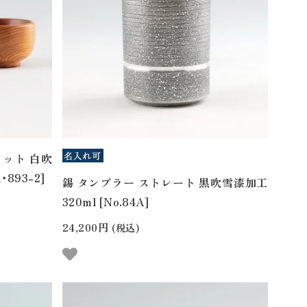
セット 白吹
・893-2]
錫 タンブラー ストレート 黒吹雪漆加工
320ml [No.84A]
24,200円
(税込)