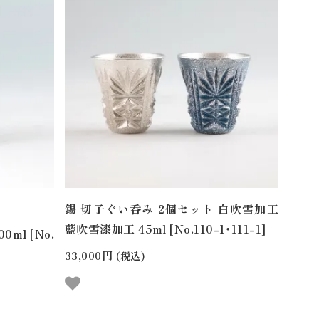
錫 切子ぐい呑み 2個セット 白吹雪加工
藍吹雪漆加工 45ml [No.110-1・111-1]
ml [No.
33,000円
(税込)