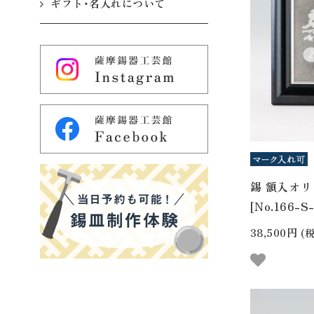
ギフト・名入れについて
錫 額入オリ
[No.166-S-
38,500円
(税