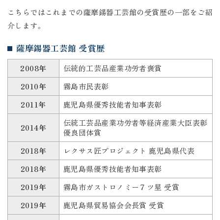
こちらではこれまでの薩摩錫器工芸館の受賞歴の一部をご紹
介します。
薩摩錫器工芸館 受賞歴
2008年
伝統的工芸品産業功労者褒賞
2010年
霧島市民表彰
2011年
鹿児島県優秀技能者知事表彰
伝統工芸品産業功労者等経済産業大臣表彰
2014年
優良団体賞
2018年
レクサス匠プロジェクト 鹿児島県代表
2018年
鹿児島県優秀技能者知事表彰
2019年
霧島市ガストロノミー７ツ星 受賞
2019年
鹿児島県貿易協会会長賞 受賞