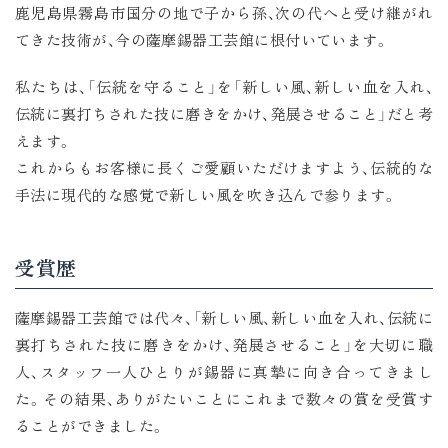
鹿児島県霧島市国分の地で子から孫、次の代へと受け継がれ
てきた技術が、今の薩摩錫器工芸館に根付いています。
私たちは、「伝統を守ること」を「新しい風、新しい血を入れ、
伝統に裏打ちされた技に磨きをかけ、発展させること」だと考
えます。
これからもお客様に長くご愛顧いただけますよう、伝統的な
手法に現代的な感覚で新しい風を吹き込んで参ります。
受賞歴
薩摩錫器工芸館では代々、「新しい風、新しい血を入れ、伝統に
裏打ちされた技に磨きをかけ、発展させること」を大切に職
人、スタッフ一人ひとりが錫器に真摯に向き合ってきまし
た。その結果、ありがたいことにこれまで数々の賞を受賞す
ることができました。