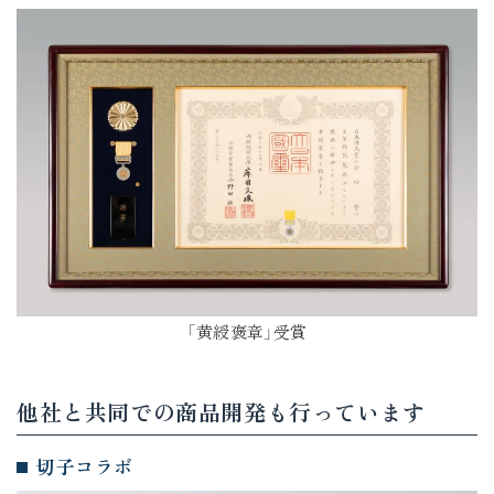
「黄綬褒章」受賞
他社と共同での商品開発も行っています
切子コラボ