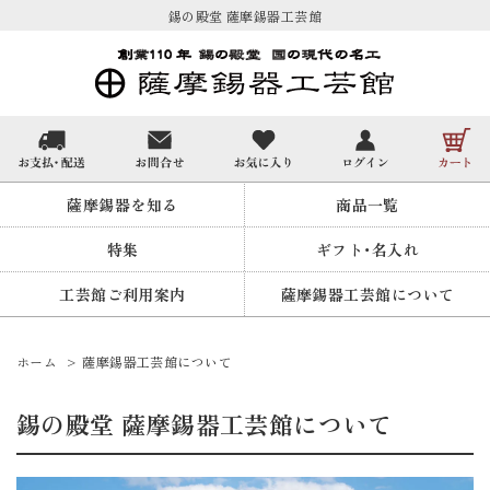
錫の殿堂 薩摩錫器工芸館
薩摩錫器を知る
商品一覧
特集
ギフト・名入れ
工芸館ご利用案内
薩摩錫器工芸館について
ホーム
> 薩摩錫器工芸館について
錫の殿堂 薩摩錫器工芸館について