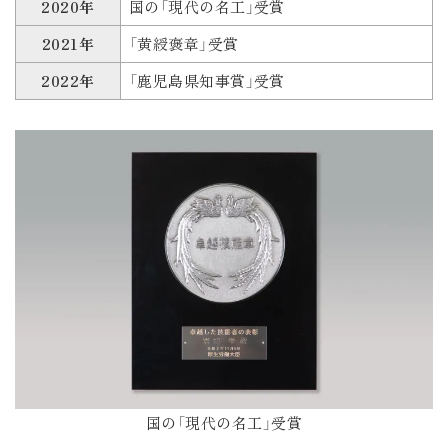
2020年
国の「現代の名工」受賞
2021年
「黄綬褒章」受賞
2022年
「鹿児島県知事賞」受賞
国の「現代の名工」受賞