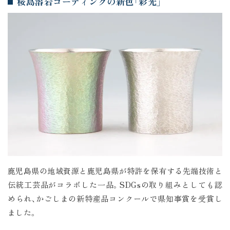
桜島溶岩コーティングの新色「彩光」
鹿児島県の地域資源と鹿児島県が特許を保有する先端技術と
伝統工芸品がコラボした一品。SDGsの取り組みとしても認
められ、かごしまの新特産品コンクールで県知事賞を受賞し
ました。