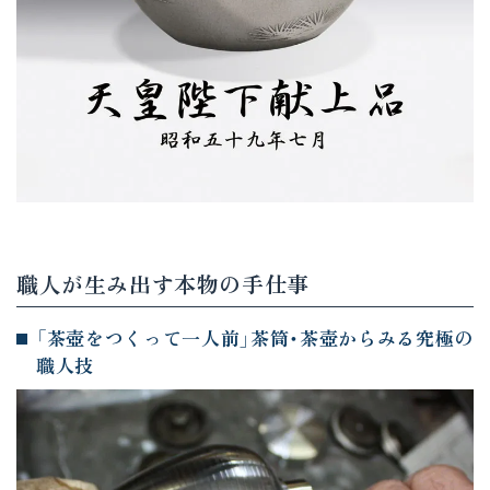
職人が生み出す本物の手仕事
「茶壺をつくって一人前」茶筒・茶壺からみる究極の
職人技