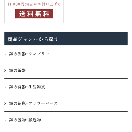
商品ジャンルから探す
錫の酒器・タンブラー
錫の茶器
錫の食器・生活雑貨
錫の花瓶・フラワーベース
錫の置物・縁起物