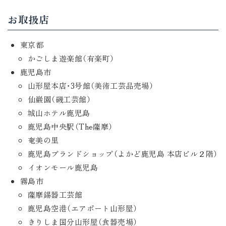
お取扱店
東京都
かごしま遊楽館（有楽町）
鹿児島市
山形屋本店・3号館（美術工芸品売場）
仙巌園（磯工芸館）
城山ホテル鹿児島
鹿児島中央駅（The薩摩）
奄美の里
鹿児島ブランドショップ（よかど鹿児島 本店ビル２階）
イオンモール鹿児島
霧島市
薩摩錫器工芸館
鹿児島空港（エアポート山形屋）
きりしま国分山形屋（食器売場）