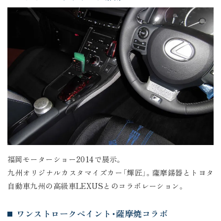
福岡モーターショー2014で展示。
九州オリジナルカスタマイズカー「輝匠」。薩摩錫器とトヨタ
自動車九州の高級車LEXUSとのコラボレーション。
ワンストロークペイント・薩摩焼コラボ