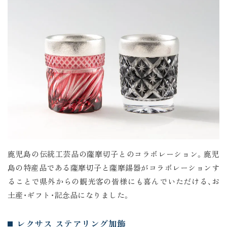
鹿児島の伝統工芸品の薩摩切子とのコラボレーション。鹿児
島の特産品である薩摩切子と薩摩錫器がコラボレーションす
ることで県外からの観光客の皆様にも喜んでいただける、お
土産・ギフト・記念品になりました。
レクサス ステアリング加飾