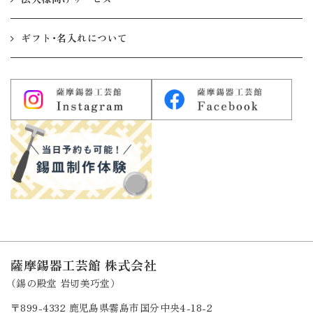
ギフト・名入れについて
薩摩錫器工芸館 株式会社
（錫の殿堂 岩切美巧堂）
〒899-4332
鹿児島県霧島市国分中央4-18-2