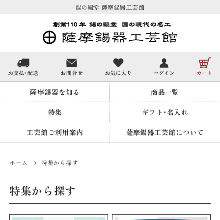
錫の殿堂 薩摩錫器工芸館
薩摩錫器を知る
商品一覧
特集
ギフト・名入れ
工芸館ご利用案内
薩摩錫器工芸館について
ホーム
特集から探す
特集から探す