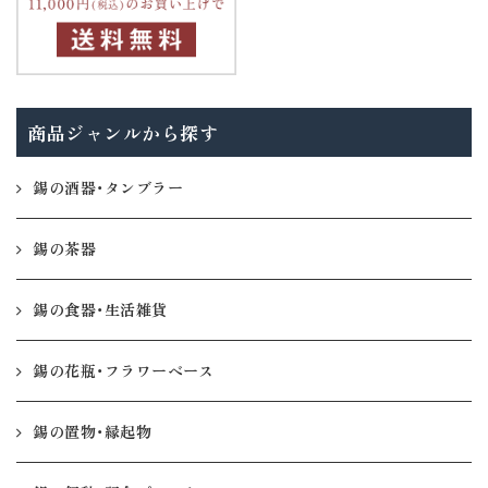
商品ジャンルから探す
錫の酒器・タンブラー
錫の茶器
錫の食器・生活雑貨
錫の花瓶・フラワーベース
錫の置物・縁起物