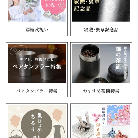
錫婚式祝い
叙勲・褒章記念品
ペアタンブラー特集
おすすめ茶筒特集