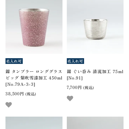
錫 タンブラー ロンググラス
錫 ぐい呑み 清流加工 75ml
ビッグ 紫吹雪漆加工 450ml
[No.91]
[No.79A-3-3]
7,700円
(税込)
38,500円
(税込)