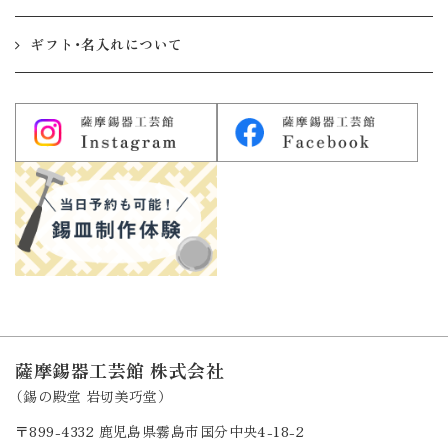
ギフト・名入れについて
薩摩錫器工芸館 株式会社
（錫の殿堂 岩切美巧堂）
〒899-4332
鹿児島県霧島市国分中央4-18-2