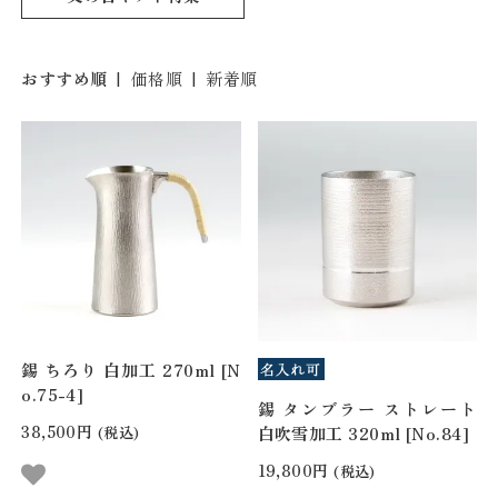
おすすめ順
|
価格順
|
新着順
錫 ちろり 白加工 270ml [N
o.75-4]
錫 タンブラー ストレート
38,500円
(税込)
白吹雪加工 320ml [No.84]
19,800円
(税込)