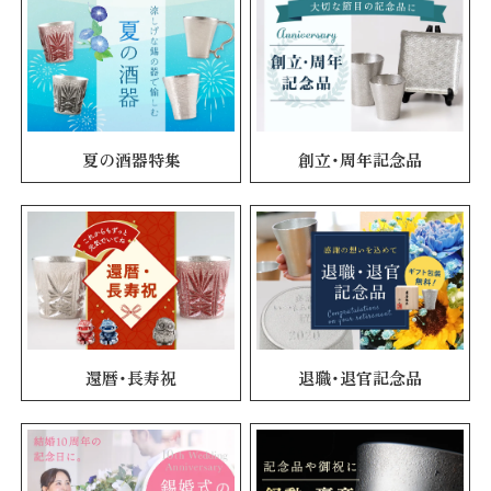
夏の酒器特集
創立・周年記念品
還暦・長寿祝
退職・退官記念品