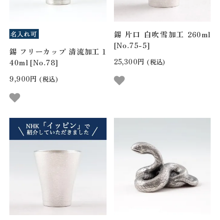
錫 片口 白吹雪加工 260ml
[No.75-5]
錫 フリーカップ 清流加工 1
25,300円
40ml [No.78]
(税込)
9,900円
(税込)