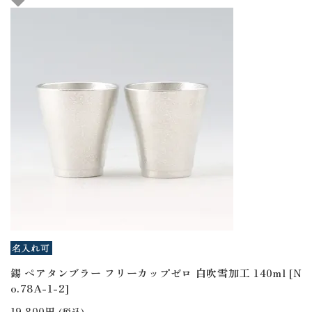
錫 ペアタンブラー フリーカップゼロ 白吹雪加工 140ml [N
o.78A-1-2]
19,800円
(税込)