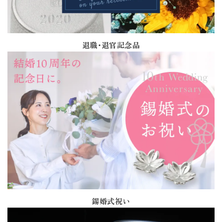
退職・退官記念品
錫婚式祝い