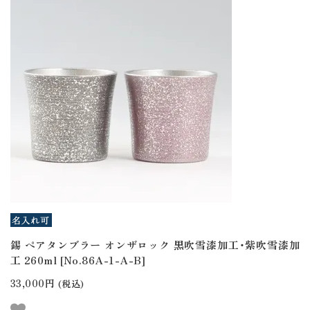
錫 ペアタンブラー オンザロック 黒吹雪漆加工・紫吹雪漆加
工 260ml [No.86A-1-A-B]
33,000円
(税込)