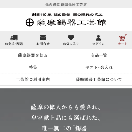
錫の殿堂 薩摩錫器工芸館
薩摩錫器を知る
商品一覧
特集
ギフト・名入れ
工芸館ご利用案内
薩摩錫器工芸館について
薩摩の偉人からも愛され、
皇室献上品にも選ばれた、
唯一無二の「錫器」