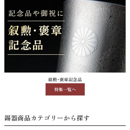
叙勲・褒章記念品
特集一覧へ
錫器商品カテゴリーから探す