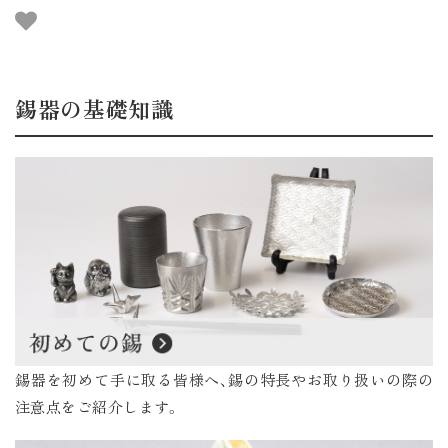
錫器の基礎知識
錫器を初めて手に取る皆様へ、錫の特長やお取り扱いの際の
注意点をご紹介します。