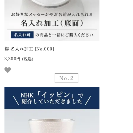
錫 名入れ加工 [No.000]
3,300円
(税込)