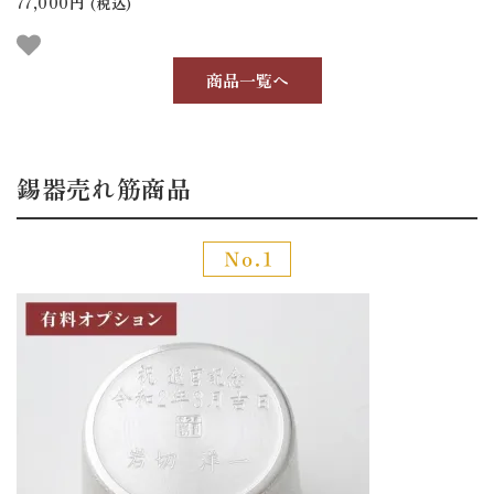
77,000円
(税込)
商品一覧へ
錫器売れ筋商品