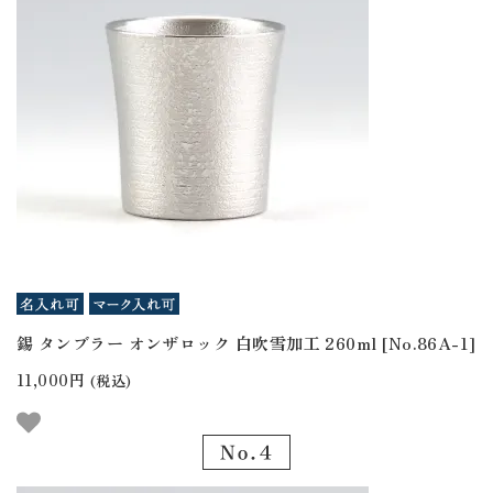
錫 タンブラー オンザロック 白吹雪加工 260ml [No.86A-1]
11,000円
(税込)