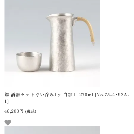
錫 酒器セットぐい呑み1ヶ 白加工 270ml [No.75-4・93A-
1]
46,200円
(税込)