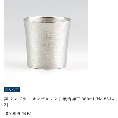
錫 タンブラー オンザロック 白吹雪加工 360ml [No.86A-
2]
18,700円
(税込)