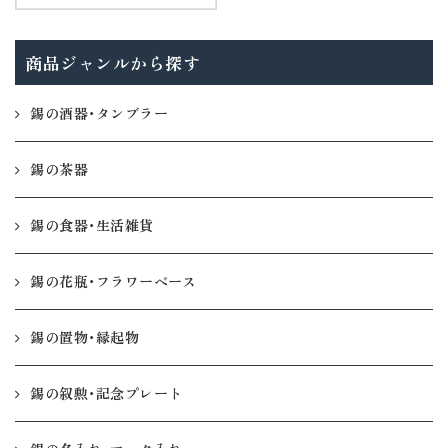
商品ジャンルから探す
錫の酒器・タンブラー
錫の茶器
錫の食器・生活雑貨
錫の花瓶・フラワーベース
錫の置物・縁起物
錫の叙勲・記念プレート