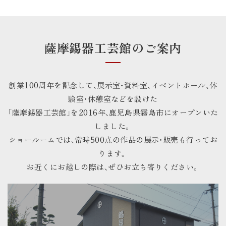
薩摩錫器工芸館のご案内
創業100周年を記念して、展示室・資料室、イベントホール、体
験室・休憩室などを設けた
「薩摩錫器工芸館」を2016年、鹿児島県霧島市にオープンいた
しました。
ショールームでは、常時500点の作品の展示・販売も行ってお
ります。
お近くにお越しの際は、ぜひお立ち寄りください。