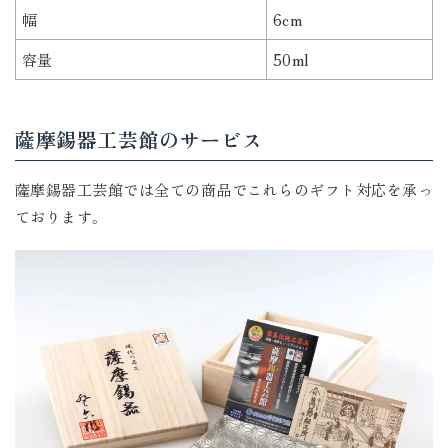
幅
6cm
容量
50ml
薩摩錫器工芸館のサービス
薩摩錫器工芸館では全ての商品でこれらのギフト対応を承っ
ております。