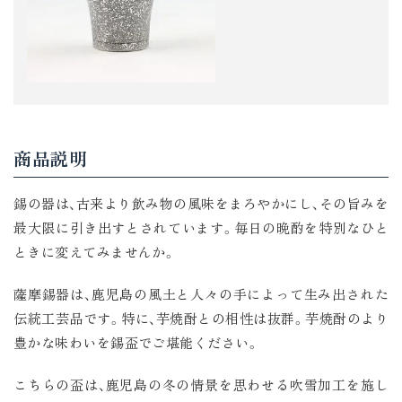
商品説明
錫の器は、古来より飲み物の風味をまろやかにし、その旨みを
最大限に引き出すとされています。毎日の晩酌を特別なひと
ときに変えてみませんか。
薩摩錫器は、鹿児島の風土と人々の手によって生み出された
伝統工芸品です。特に、芋焼酎との相性は抜群。芋焼酎のより
豊かな味わいを錫盃でご堪能ください。
こちらの盃は、鹿児島の冬の情景を思わせる吹雪加工を施し