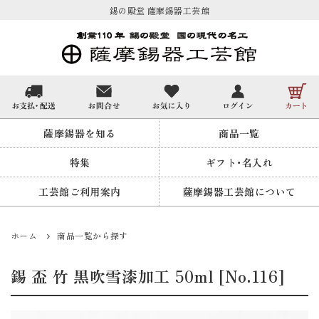
錫の殿堂 薩摩錫器工芸館
薩摩錫器を知る
商品一覧
特集
ギフト・名入れ
工芸館ご利用案内
薩摩錫器工芸館について
ホーム
商品一覧から探す
錫 盃 竹 黒吹雪漆加工 50ml [No.116]