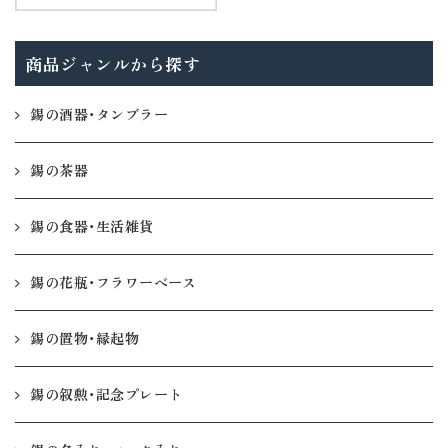
商品ジャンルから探す
錫の酒器・タンブラー
錫の茶器
錫の食器・生活雑貨
錫の花瓶・フラワーベース
錫の置物・縁起物
錫の叙勲・記念プレート