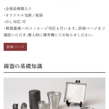
・全商品桐箱入り
・オリジナル包装／紙袋
・のし対応：可
・桐箱蓋裏へのメッセージ対応も行います。詳細ページをご
確認いただき、購入時に備考欄にてお知らせください。
詳細ページ
錫器の基礎知識