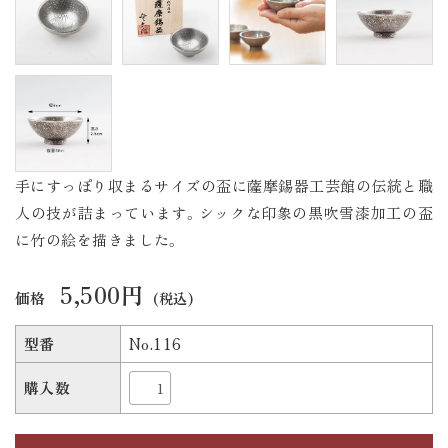
手にすっぽり収まるサイズの盃に薩摩錫器工芸館の伝統と職
人の技が詰まっています。シックな印象の黒吹雪漆加工の盃
に竹の絵を描きました。
5,500円
価格
(税込)
型番
No.116
購入数