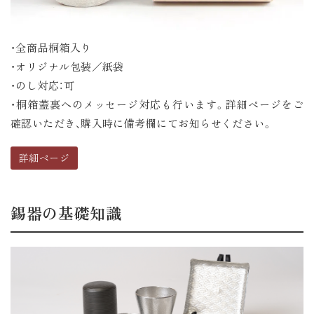
・全商品桐箱入り
・オリジナル包装／紙袋
・のし対応：可
・桐箱蓋裏へのメッセージ対応も行います。詳細ページをご
確認いただき、購入時に備考欄にてお知らせください。
詳細ページ
錫器の基礎知識