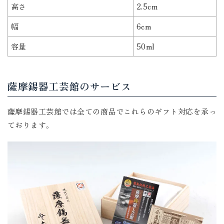
高さ
2.5cm
幅
6cm
容量
50ml
薩摩錫器工芸館のサービス
薩摩錫器工芸館では全ての商品でこれらのギフト対応を承っ
ております。