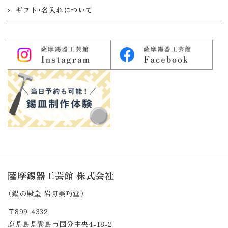
ギフト・名入れについて
薩摩錫器工芸館 株式会社
（錫の殿堂 岩切美巧堂）
〒899-4332
鹿児島県霧島市国分中央4-18-2