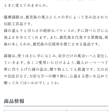
ときに変えてみませんか。
薩摩錫器は、鹿児島の風土と人々の手によって生み出された
伝統工芸品です。
錫の温もりと冷たさの絶妙なバランスが、手に持つたびに心
地よさを与えてくれます。また、鹿児島を代表する景勝地、桜
島があしらわれ、鹿児島の伝統美を感じさせる逸品です。
錫器は、使うほどに手になじみ、自分だけの風合いへと変化し
ていきます。永くご愛用いただけるよう、職人が一つ一つ丁
寧に作り上げた錫の盃は、贈り物としても最適です。父の日
や記念日など、大切な方への贈り物に、心温まる想いを込めて
贈ってみてはいかがでしょうか。
商品情報