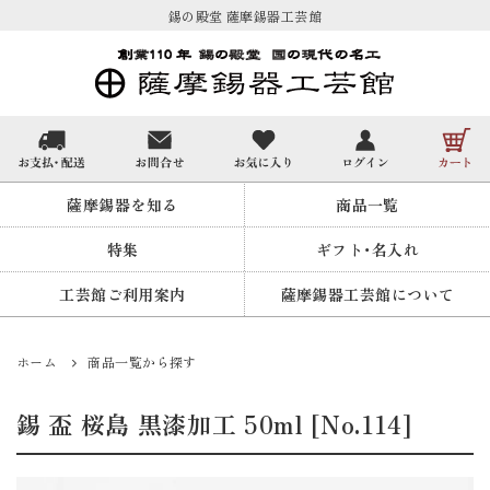
錫の殿堂 薩摩錫器工芸館
薩摩錫器を知る
商品一覧
特集
ギフト・名入れ
工芸館ご利用案内
薩摩錫器工芸館について
ホーム
商品一覧から探す
錫 盃 桜島 黒漆加工 50ml [No.114]