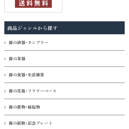
商品ジャンルから探す
錫の酒器・タンブラー
錫の茶器
錫の食器・生活雑貨
錫の花瓶・フラワーベース
錫の置物・縁起物
錫の叙勲・記念プレート