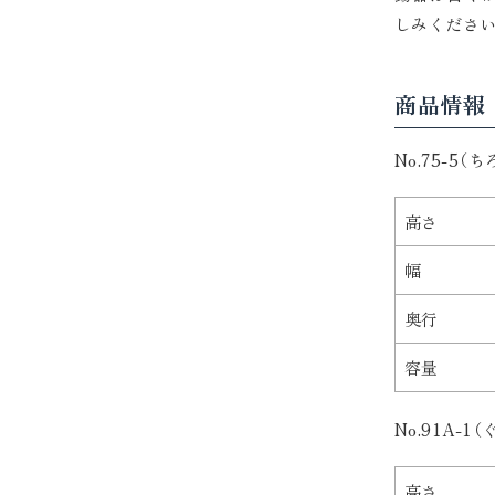
しみください
商品情報
No.75-5（
高さ
幅
奥行
容量
No.91A-1
高さ