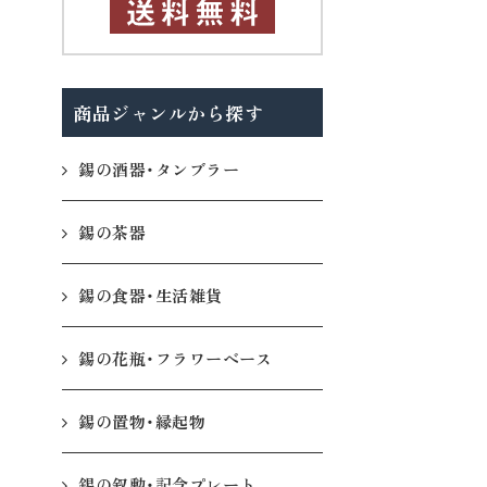
商品ジャンルから探す
錫の酒器・タンブラー
錫の茶器
錫の食器・生活雑貨
錫の花瓶・フラワーベース
錫の置物・縁起物
錫の叙勲・記念プレート