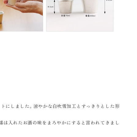
ットにしました。涼やかな白吹雪加工とすっきりとした形
ら錫は入れたお酒の味をまろやかにすると言われてきまし