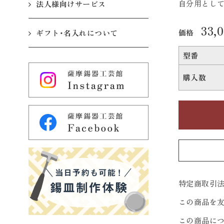
自分用として
法人様向けサービス
33,
価格
ギフト・名入れについて
型番
購入数
特定商取引法
この商品を
この商品に