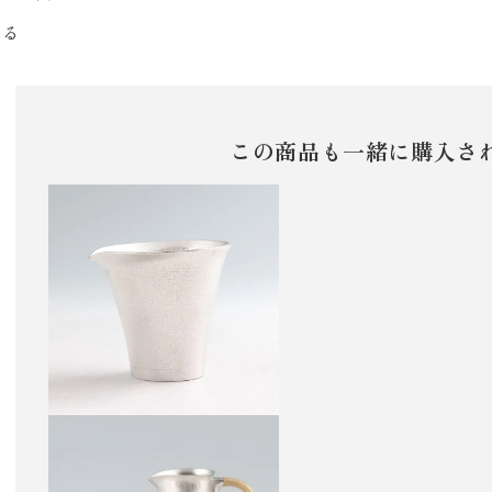
ける
この商品も一緒に購入さ