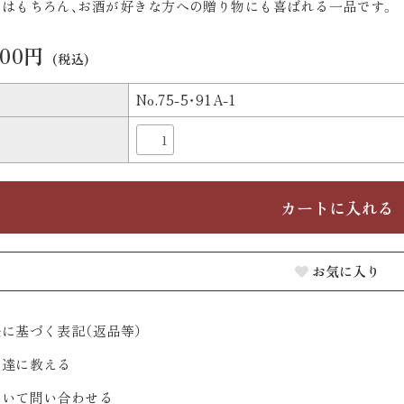
はもちろん、お酒が好きな方への贈り物にも喜ばれる一品です。
000円
(税込)
No.75-5・91A-1
お気に入り
に基づく表記（返品等）
友達に教える
ついて問い合わせる