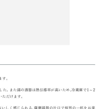
ます。
した。また錫の酒器は熱伝導率が高いため、冷蔵庫で1～2
いただけます。
おいしく感じられる、薩摩錫器の片口で格別の一杯をお楽