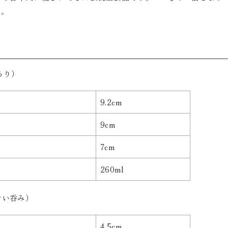
。
ちろり）
9.2cm
9cm
7cm
260ml
（ぐい呑み）
4.5cm