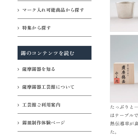
マーク入れ可能商品から探す
特集から探す
錫のコンテンツを読む
薩摩錫器を知る
薩摩錫器工芸館について
工芸館ご利用案内
たっぷりと
はテーブル
錫皿制作体験ページ
熱伝導率が
た。