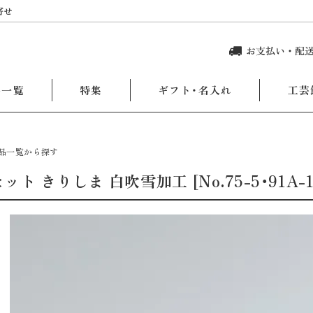
寄せ
品一覧
特集
ギフト・名入れ
工芸
品一覧から探す
ット きりしま 白吹雪加工 [No.75-5・91A-1