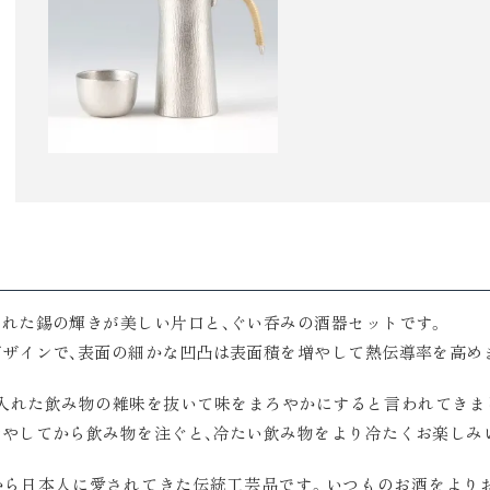
れた錫の輝きが美しい片口と、ぐい呑みの酒器セットです。
ザインで、表面の細かな凹凸は表面積を増やして熱伝導率を高め
入れた飲み物の雑味を抜いて味をまろやかにすると言われてきま
やしてから飲み物を注ぐと、冷たい飲み物をより冷たくお楽しみ
から日本人に愛されてきた伝統工芸品です。いつものお酒をより