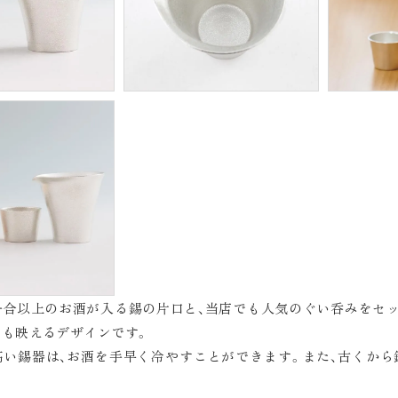
一合以上のお酒が入る錫の片口と、当店でも人気のぐい呑みをセ
でも映えるデザインです。
高い錫器は、お酒を手早く冷やすことができます。また、古くか