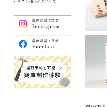
ギフト・名入れについて
錫器の基