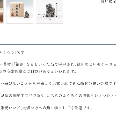
買い物
ふくろう」です。
不苦労」「福朗」などといった当て字がされ、縁起のよいモチーフ
就や商売繁盛にご利益があるといわれます。
い・錆びないことから古来より珍重されてきた縁起の良い金属です
鹿児島の伝統工芸品であり、こちらのふくろうの置物もひとつひと
婚祝いなど、大切な方への贈り物としても最適です。