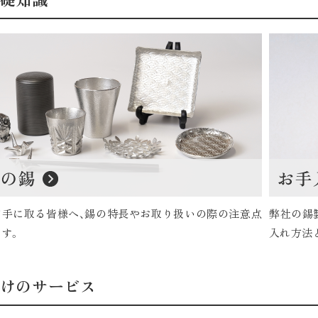
て手に取る皆様へ、錫の特長やお取り扱いの際の注意点
弊社の錫
す。
入れ方法
けのサービス