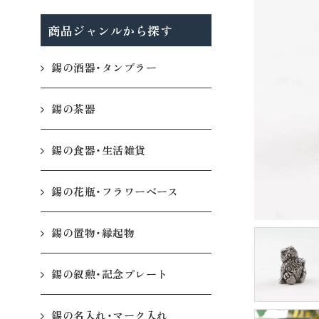
商品ジャンルから探す
錫の酒器・タンブラー
錫の茶器
錫の食器・生活雑貨
錫の花瓶・フラワーベース
錫の置物・縁起物
錫の叙勲・記念プレート
錫の名入れ・マーク入れ