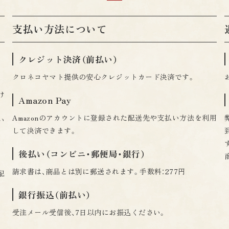
支払い方法について
クレジット決済（前払い）
クロネコヤマト提供の安心クレジットカード決済です。
け
Amazon Pay
Amazonのアカウントに登録された配送先や支払い方法を利用
い
して決済できます。
後払い（コンビニ・郵便局・銀行）
請求書は、商品とは別に郵送されます。手数料：277円
配
銀行振込（前払い）
受注メール受信後、7日以内にお振込ください。