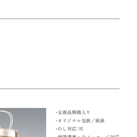
・全商品桐箱入り
・オリジナル包装／紙袋
・のし対応：可
・桐箱蓋裏へのメッセージ対応