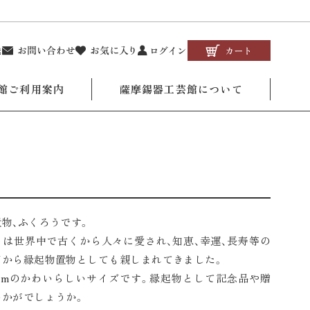
館ご利用案内
薩摩錫器工芸館について
物、ふくろうです。
うは世界中で古くから人々に愛され、知恵、幸運、長寿等の
ジから縁起物置物としても親しまれてきました。
7cmのかわいらしいサイズです。縁起物として記念品や贈
いかがでしょうか。