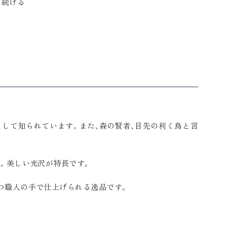
を続ける
として知られています。また、森の賢者、目先の利く鳥と言
。美しい光沢が特長です。
つ職人の手で仕上げられる逸品です。