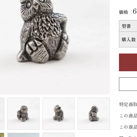
価格
型番
購入数
特定商取
この商
この商