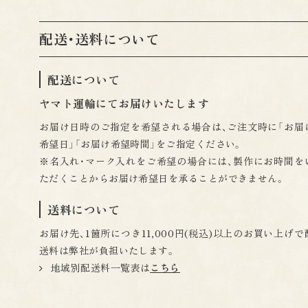
配送・送料について
配送について
ヤマト運輸にてお届けいたします
お届け日時のご指定を希望される場合は、ご注文時に「お届
希望日」「お届け希望時間」をご指定ください。
※名入れ・マーク入れをご希望の場合には、製作にお時間を
ただくことからお届け希望日を承ることができません。
送料について
お届け先、1箇所につき11,000円(税込)以上のお買い上げで
送料は弊社が負担いたします。
地域別配送料一覧表は
こちら