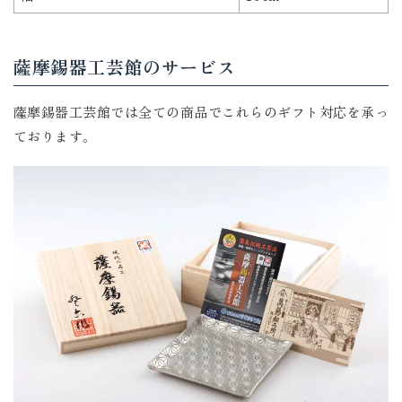
薩摩錫器工芸館のサービス
薩摩錫器工芸館では全ての商品でこれらのギフト対応を承っ
ております。