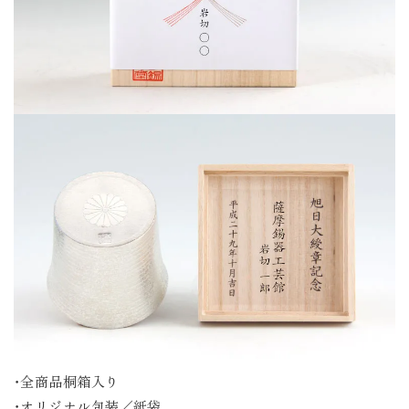
・全商品桐箱入り
・オリジナル包装／紙袋