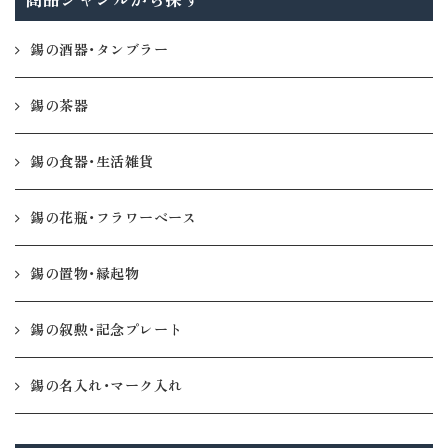
錫の酒器・タンブラー
錫の茶器
錫の食器・生活雑貨
錫の花瓶・フラワーベース
錫の置物・縁起物
錫の叙勲・記念プレート
錫の名入れ・マーク入れ