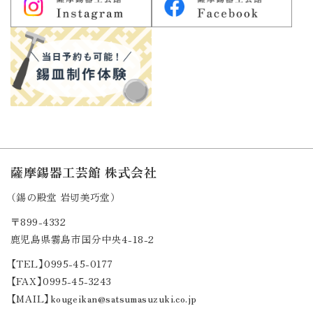
薩摩錫器工芸館 株式会社
（錫の殿堂 岩切美巧堂）
〒899-4332
鹿児島県霧島市国分中央4-18-2
【TEL】0995-45-0177
【FAX】0995-45-3243
【MAIL】kougeikan@satsumasuzuki.co.jp