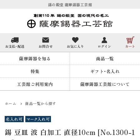
錫の殿堂 薩摩錫器工芸館
薩摩錫器を知る
商品一覧
特集
ギフト・名入れ
工芸館ご利用案内
薩摩錫器工芸館について
ホーム
商品一覧から探す
錫 豆皿 波 白加工 直径10cm [No.1300-1