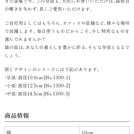
きた金属です。この豆皿も、大切にお使いいただけば、錫独自
の輝きを失わず、長くご愛用いただけます。
ご自宅用としてはもちろん、オフィスや店舗など、様々な場所
で活躍します。毎日使うものだからこそ、少し特別なものを
選んでみませんか？
錫の皿は、あなたの暮らしを豊かに彩る、そんな存在となるで
しょう。
同じデザインのシリーズには下記があります。
・豆皿：直径10.0cm [No.1300-1]
・小皿：直径12.5cm [No.1300-2]
・中皿：直径14.5cm [No.1300-3]
商品情報
幅
10cm