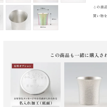
この商
買い物
この商品も一緒に購入さ