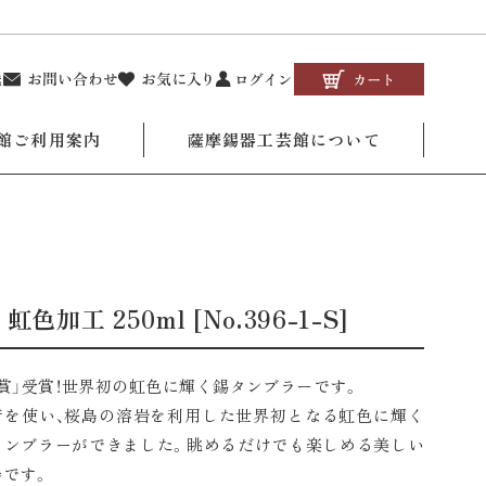
館ご利用案内
薩摩錫器工芸館について
 250ml [No.396-1-S]
賞」受賞！世界初の虹色に輝く錫タンブラーです。
術を使い、桜島の溶岩を利用した世界初となる虹色に輝く
タンブラーができました。眺めるだけでも楽しめる美しい
器です。