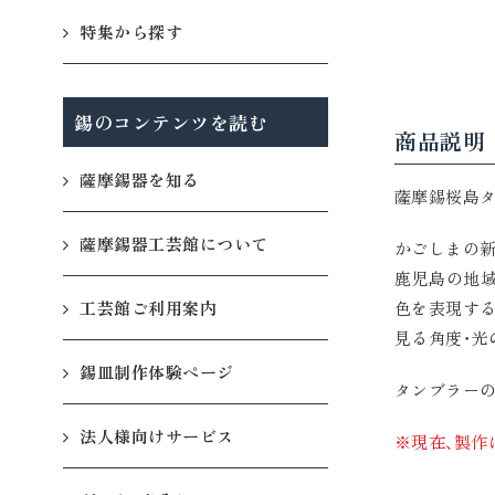
特集から探す
錫のコンテンツを読む
商品説明
薩摩錫器を知る
薩摩錫桜島タ
薩摩錫器工芸館について
かごしまの新
鹿児島の地域
工芸館ご利用案内
色を表現する
見る角度・光
錫皿制作体験ページ
タンブラー
法人様向けサービス
※現在、製作