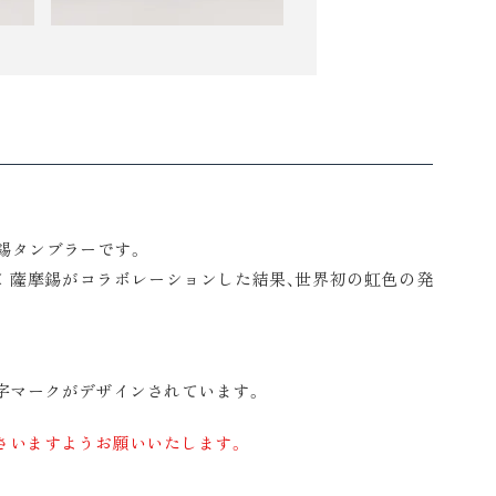
錫タンブラーです。
× 薩摩錫がコラボレーションした結果、世界初の虹色の発
字マークがデザインされています。
さいますようお願いいたします。