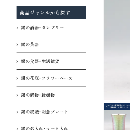
商品ジャンルから探す
錫の酒器・タンブラー
錫の茶器
錫の食器・生活雑貨
錫の花瓶・フラワーベース
錫の置物・縁起物
錫の叙勲・記念プレート
錫の名入れ・マーク入れ