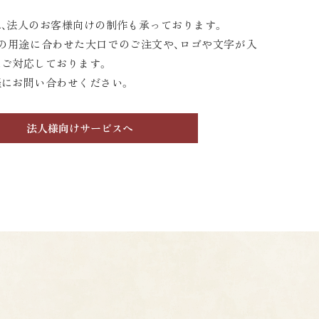
、法人のお客様向けの制作も承っております。
の用途に合わせた大口でのご注文や、ロゴや文字が入
にご対応しております。
軽にお問い合わせください。
法人様向けサービスへ