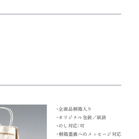
・全商品桐箱入り
・オリジナル包装／紙袋
・のし対応：可
・桐箱蓋裏へのメッセージ対応