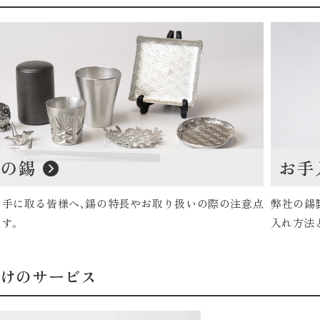
て手に取る皆様へ、錫の特長やお取り扱いの際の注意点
弊社の錫
す。
入れ方法
けのサービス