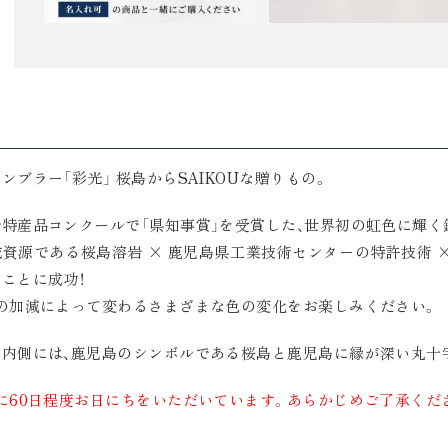
ンブラー「彩光」 桜島からSAIKOUな贈りもの。
特産品コンクールで「県知事賞」を受賞した、世界初の虹色に輝く
資源である桜島溶岩 × 鹿児島県工業技術センターの特許技術 
ことに成功！
の加減によって変わるさまざまな色の変化をお楽しみください。
の内側には、鹿児島のシンボルである桜島と鹿児島に縁が深い丸十
に60日程度お日にちをいただいています。あらかじめご了承くだ