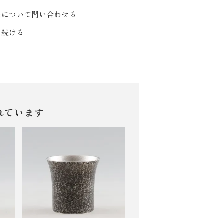
品について問い合わせる
を続ける
れています