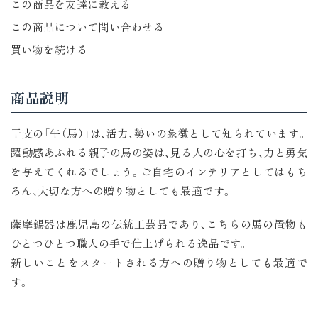
この商品を友達に教える
この商品について問い合わせる
買い物を続ける
商品説明
干支の「午（馬）」は、活力、勢いの象徴として知られています。
躍動感あふれる親子の馬の姿は、見る人の心を打ち、力と勇気
を与えてくれるでしょう。ご自宅のインテリアとしてはもち
ろん、大切な方への贈り物としても最適です。
薩摩錫器は鹿児島の伝統工芸品であり、こちらの馬の置物も
ひとつひとつ職人の手で仕上げられる逸品です。
新しいことをスタートされる方への贈り物としても最適で
す。