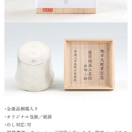
・全商品桐箱入り
・オリジナル包装／紙袋
・のし対応：可