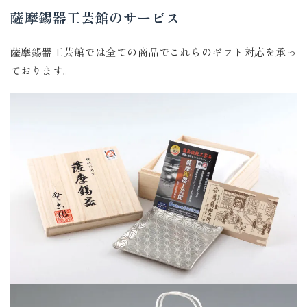
薩摩錫器工芸館のサービス
薩摩錫器工芸館では全ての商品でこれらのギフト対応を承っ
ております。