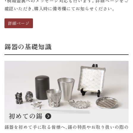
・桐箱蓋裏へのメッセージ対応も行います。詳細ページをご
確認いただき、購入時に備考欄にてお知らせください。
詳細ページ
錫器の基礎知識
錫器を初めて手に取る皆様へ、錫の特長やお取り扱いの際の