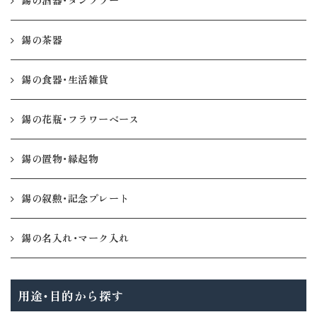
錫の茶器
錫の食器・生活雑貨
錫の花瓶・フラワーベース
錫の置物・縁起物
錫の叙勲・記念プレート
錫の名入れ・マーク入れ
用途・目的から探す