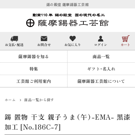
錫の殿堂 薩摩錫器工芸館
薩摩錫器を知る
商品一覧
特集
ギフト・名入れ
工芸館ご利用案内
薩摩錫器工芸館について
ホーム
商品一覧から探す
錫 置物 干支 親子うま（午）-EMA- 黒漆
加工 [No.186C-7]