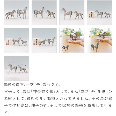
錫製の置物、干支「午（馬）」です。
古来より、馬は「神の乗り物」として、また「成功」や「出世」の
象徴として、縁起の良い動物とされてきました。その馬が親
子で佇む姿は、親子の絆、そして家族の繁栄を象徴していま
す。