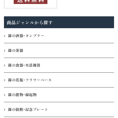
商品ジャンルから探す
錫の酒器・タンブラー
錫の茶器
錫の食器・生活雑貨
錫の花瓶・フラワーベース
錫の置物・縁起物
錫の叙勲・記念プレート