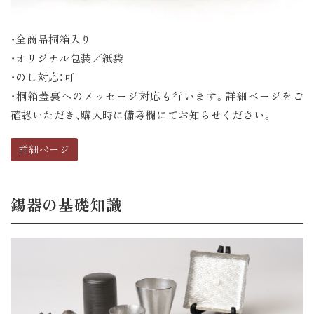
・全商品桐箱入り
・オリジナル包装／紙袋
・のし対応：可
・桐箱蓋裏へのメッセージ対応も行います。詳細ページをご
確認いただき、購入時に備考欄にてお知らせください。
詳細ページ
錫器の基礎知識