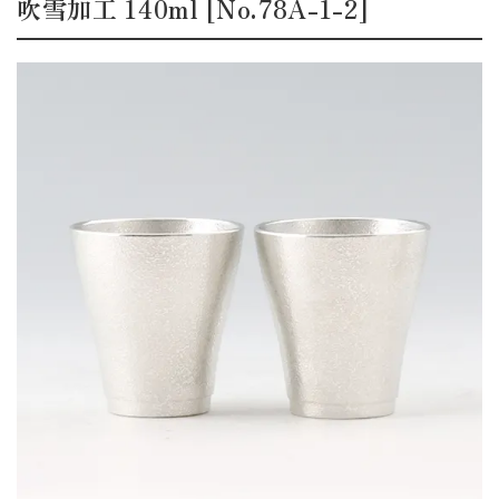
吹雪加工 140ml [No.78A-1-2]