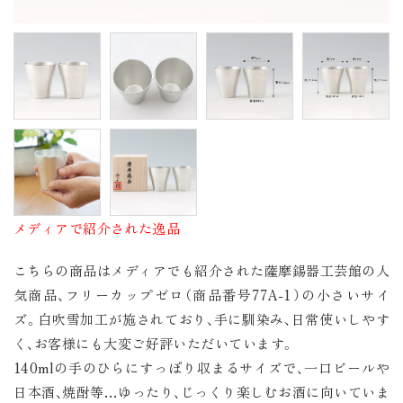
メディアで紹介された逸品
こちらの商品はメディアでも紹介された薩摩錫器工芸館の人
気商品、フリーカップゼロ（商品番号77A-1）の小さいサイ
ズ。白吹雪加工が施されており、手に馴染み、日常使いしやす
く、お客様にも大変ご好評いただいています。
140mlの手のひらにすっぽり収まるサイズで、一口ビールや
日本酒、焼酎等…ゆったり、じっくり楽しむお酒に向いていま