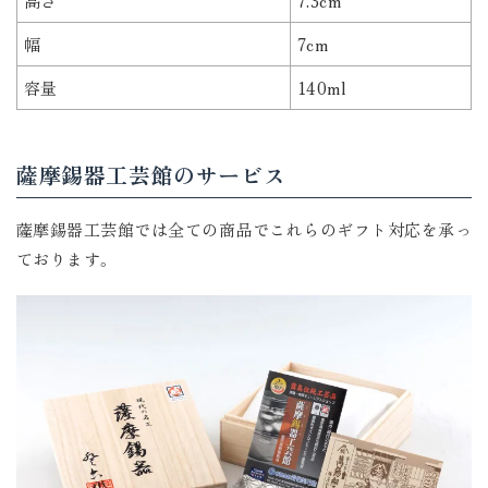
高さ
7.3cm
幅
7cm
容量
140ml
薩摩錫器工芸館のサービス
薩摩錫器工芸館では全ての商品でこれらのギフト対応を承っ
ております。