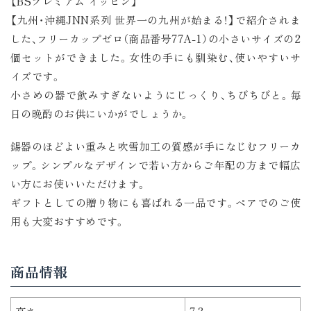
【BSプレミアム イッピン】
【九州・沖縄JNN系列 世界一の九州が始まる！】で紹介されま
した、フリーカップゼロ（商品番号77A-1）の小さいサイズの2
個セットができました。女性の手にも馴染む、使いやすいサ
イズです。
小さめの器で飲みすぎないようにじっくり、ちびちびと。毎
日の晩酌のお供にいかがでしょうか。
錫器のほどよい重みと吹雪加工の質感が手になじむフリーカ
ップ。シンプルなデザインで若い方からご年配の方まで幅広
い方にお使いいただけます。
ギフトとしての贈り物にも喜ばれる一品です。ペアでのご使
用も大変おすすめです。
商品情報