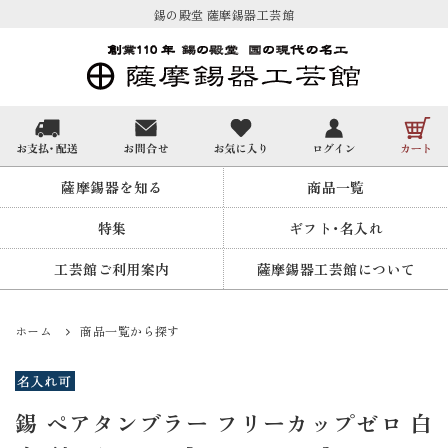
錫の殿堂 薩摩錫器工芸館
薩摩錫器を知る
商品一覧
特集
ギフト・名入れ
工芸館ご利用案内
薩摩錫器工芸館について
ホーム
商品一覧から探す
錫 ペアタンブラー フリーカップゼロ 白