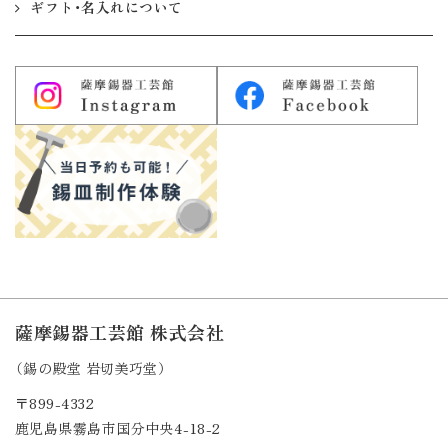
ギフト・名入れについて
薩摩錫器工芸館 株式会社
（錫の殿堂 岩切美巧堂）
〒899-4332
鹿児島県霧島市国分中央4-18-2