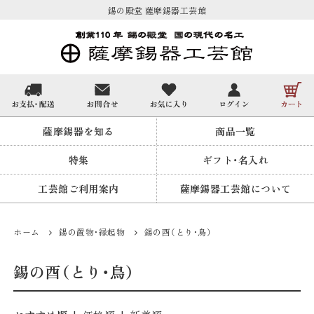
錫の殿堂 薩摩錫器工芸館
薩摩錫器を知る
商品一覧
特集
ギフト・名入れ
工芸館ご利用案内
薩摩錫器工芸館について
ホーム
錫の置物・縁起物
錫の酉（とり・鳥）
錫の酉（とり・鳥）