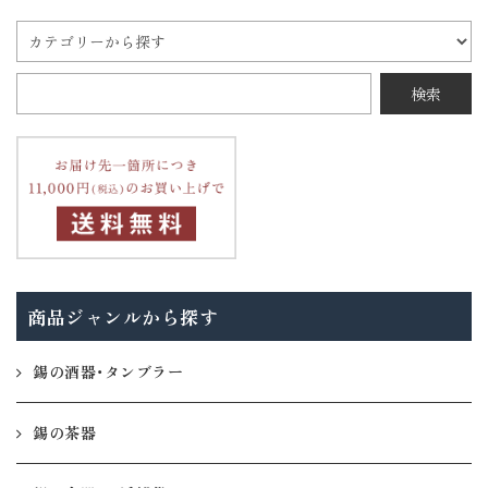
商品ジャンルから探す
錫の酒器・タンブラー
錫の茶器