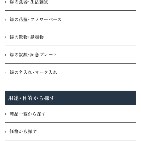
錫の食器・生活雑貨
錫の花瓶・フラワーベース
錫の置物・縁起物
錫の叙勲・記念プレート
錫の名入れ・マーク入れ
用途・目的から探す
商品一覧から探す
価格から探す