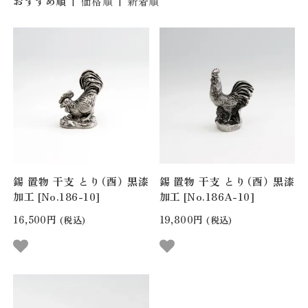
おすすめ順
|
価格順
|
新着順
錫 置物 干支 とり（酉） 黒漆
錫 置物 干支 とり（酉） 黒漆
加工 [No.186-10]
加工 [No.186A-10]
16,500円
19,800円
(税込)
(税込)