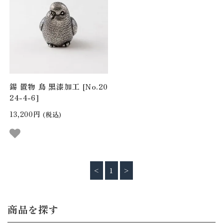
錫 置物 鳥 黒漆加工 [No.20
24-4-6]
13,200円
(税込)
<
1
>
商品を探す