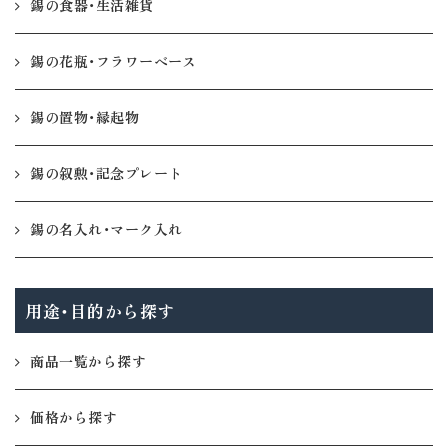
錫の食器・生活雑貨
錫の花瓶・フラワーベース
錫の置物・縁起物
錫の叙勲・記念プレート
錫の名入れ・マーク入れ
用途・目的から探す
商品一覧から探す
価格から探す