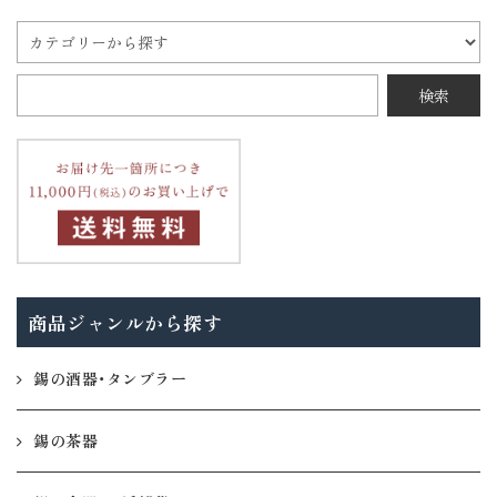
商品ジャンルから探す
錫の酒器・タンブラー
錫の茶器