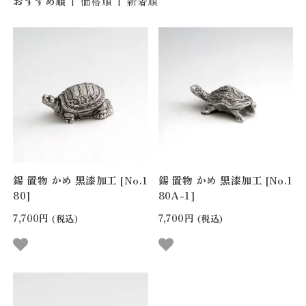
おすすめ順
|
価格順
|
新着順
錫 置物 かめ 黒漆加工 [No.1
錫 置物 かめ 黒漆加工 [No.1
80]
80A-1]
7,700円
7,700円
(税込)
(税込)