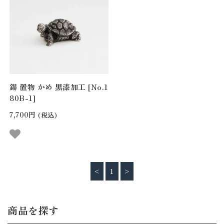
錫 置物 かめ 黒漆加工 [No.1
80B-1]
7,700円
(税込)
<
1
>
商品を探す