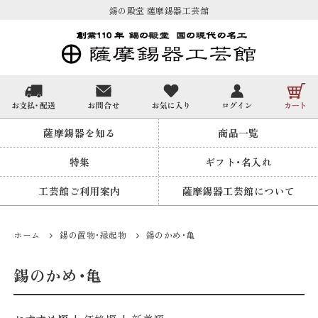
錫の殿堂 薩摩錫器工芸館
薩摩錫器を知る
商品一覧
特集
ギフト・名入れ
工芸館ご利用案内
薩摩錫器工芸館について
ホーム
錫の置物・縁起物
錫のかめ・亀
錫のかめ・亀