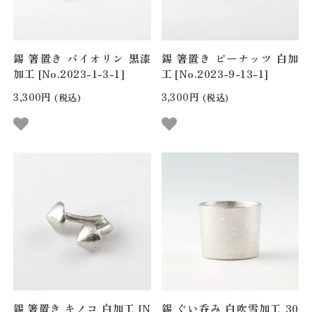
錫 箸置き バイオリン 黒漆
錫 箸置き ピーナッツ 白加
加工 [No.2023-1-3-1]
工 [No.2023-9-13-1]
3,300円
3,300円
(税込)
(税込)
錫 箸置き キノコ 白加工 [N
錫 ぐい呑み 白吹雪加工 30