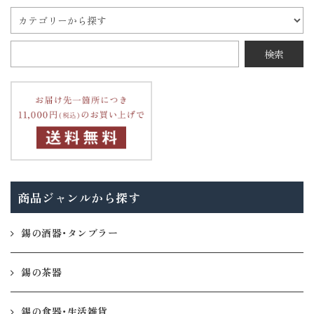
商品ジャンルから探す
錫の酒器・タンブラー
錫の茶器
錫の食器・生活雑貨