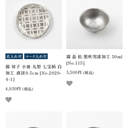
錫 盃 松 黒吹雪漆加工 50ml
[No.115]
錫 切子 小皿 丸型 七宝柄 白
5,500円
加工 直径9.5cm [No.2020-
(税込)
4-1]
4,950円
(税込)