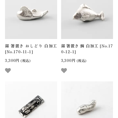
錫 箸置き おしどり 白加工
錫 箸置き 鯛 白加工 [No.17
[No.170-11-1]
0-12-1]
3,300円
3,300円
(税込)
(税込)