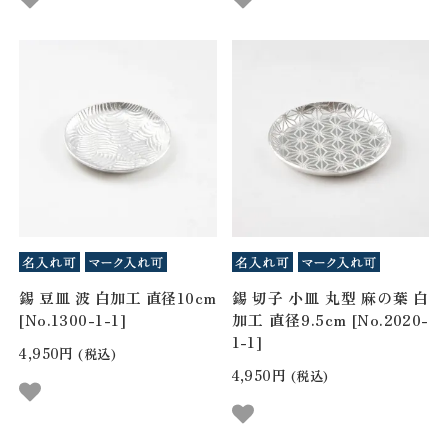
錫 豆皿 波 白加工 直径10cm
錫 切子 小皿 丸型 麻の葉 白
[No.1300-1-1]
加工 直径9.5cm [No.2020-
1-1]
4,950円
(税込)
4,950円
(税込)