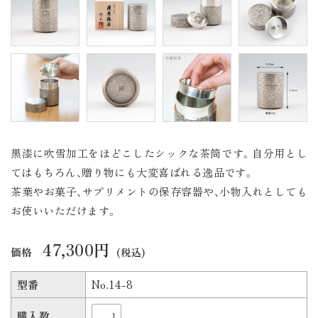
黒漆に吹雪加工をほどこしたシックな茶筒です。自分用とし
てはもちろん、贈り物にも大変喜ばれる逸品です。
茶葉やお菓子、サプリメントの保存容器や、小物入れとしても
お使いいただけます。
47,300円
価格
(税込)
型番
No.14-8
購入数