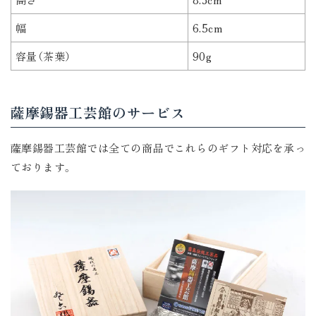
幅
6.5cm
容量（茶葉）
90g
薩摩錫器工芸館のサービス
薩摩錫器工芸館では全ての商品でこれらのギフト対応を承っ
ております。