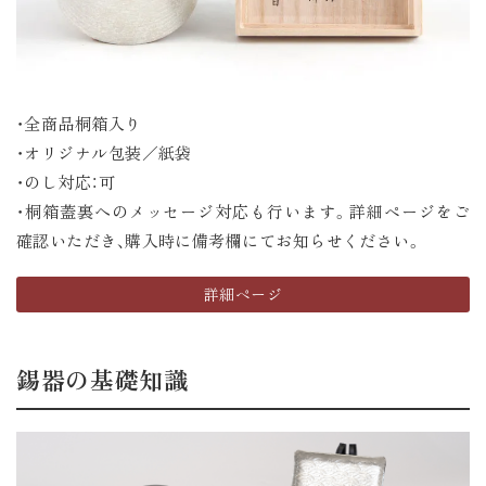
・全商品桐箱入り
・オリジナル包装／紙袋
・のし対応：可
・桐箱蓋裏へのメッセージ対応も行います。詳細ページをご
確認いただき、購入時に備考欄にてお知らせください。
詳細ページ
錫器の基礎知識