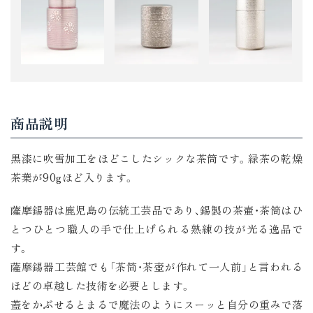
商品説明
黒漆に吹雪加工をほどこしたシックな茶筒です。緑茶の乾燥
茶葉が90gほど入ります。
薩摩錫器は鹿児島の伝統工芸品であり、錫製の茶壷・茶筒はひ
とつひとつ職人の手で仕上げられる熟練の技が光る逸品で
す。
薩摩錫器工芸館でも「茶筒・茶壺が作れて一人前」と言われる
ほどの卓越した技術を必要とします。
蓋をかぶせるとまるで魔法のようにスーッと自分の重みで落