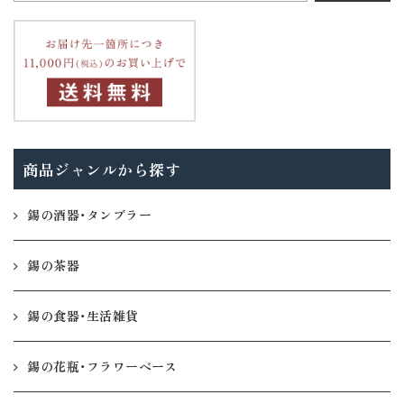
商品ジャンルから探す
錫の酒器・タンブラー
錫の茶器
錫の食器・生活雑貨
錫の花瓶・フラワーベース