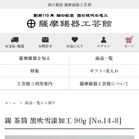
錫の殿堂 薩摩錫器工芸館
薩摩錫器を知る
商品一覧
特集
ギフト・名入れ
工芸館ご利用案内
薩摩錫器工芸館について
ホーム
商品一覧から探す
錫 茶筒 黒吹雪漆加工 90g [No.14-8]