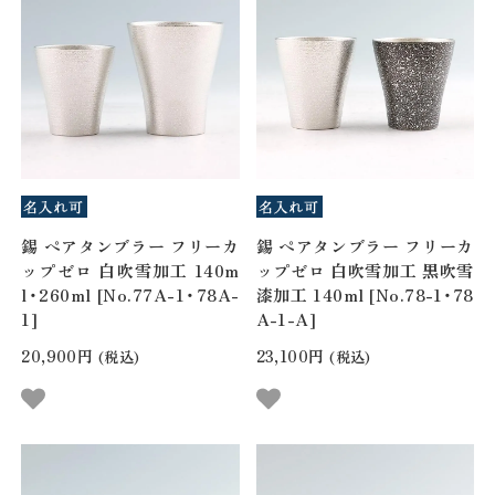
錫 ペアタンブラー フリーカ
錫 ペアタンブラー フリーカ
ップゼロ 白吹雪加工 140m
ップゼロ 白吹雪加工 黒吹雪
l・260ml [No.77A-1・78A-
漆加工 140ml [No.78-1・78
1]
A-1-A]
20,900円
23,100円
(税込)
(税込)