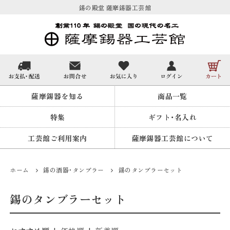
錫の殿堂 薩摩錫器工芸館
薩摩錫器を知る
商品一覧
特集
ギフト・名入れ
工芸館ご利用案内
薩摩錫器工芸館について
ホーム
錫の酒器・タンブラー
錫のタンブラーセット
錫のタンブラーセット