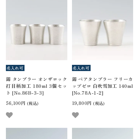
錫 タンブラー オンザロック
錫 ペアタンブラー フリーカ
打目柄加工 180ml 3個セッ
ップゼロ 白吹雪加工 140ml
ト [No.86B-3-3]
[No.78A-1-2]
56,100円
19,800円
(税込)
(税込)