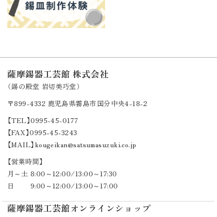
薩摩錫器工芸館 株式会社
（錫の殿堂 岩切美巧堂）
〒899-4332
鹿児島県霧島市国分中央4-18-2
【TEL】0995-45-0177
【FAX】0995-45-3243
【MAIL】kougeikan@satsumasuzuki.co.jp
【営業時間】
月～土 8:00～12:00/13:00～17:30
日 9:00～12:00/13:00～17:00
薩摩錫器工芸館オンラインショップ