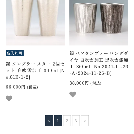
錫 ペアタンブラー ロングダ
イヤ 白吹雪加工 黒吹雪漆加
錫 タンブラー スター 2個セ
工 360ml [No.2024-11-26
ット 白吹雪加工 360ml [N
-A・2024-11-26-B]
o.81B-1-2]
88,000円
(税込)
66,000円
(税込)
<
1
2
3
>