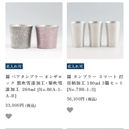
錫 ペアタンブラー オンザロ
錫 タンブラー スマート 打
ック 黒吹雪漆加工・紫吹雪
目柄加工 180ml 3個セット
漆加工 260ml [No.86A-1-
[No.79B-1-3]
A-B]
56,100円
(税込)
33,000円
(税込)