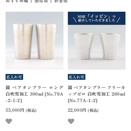
おすすめ順
|
価格順
|
新着順
錫 ペアタンブラー ロング
錫 ペアタンブラー フリーカ
白吹雪加工 300ml [No.79A
ップゼロ 白吹雪加工 260ml
-2-1-2]
[No.77A-1-2]
55,000円
22,000円
(税込)
(税込)