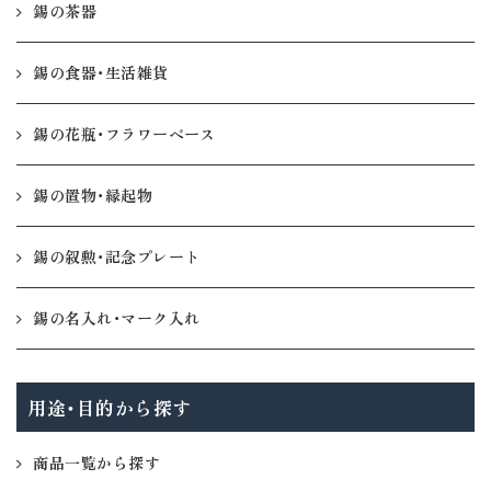
錫の茶器
錫の食器・生活雑貨
錫の花瓶・フラワーベース
錫の置物・縁起物
錫の叙勲・記念プレート
錫の名入れ・マーク入れ
用途・目的から探す
商品一覧から探す