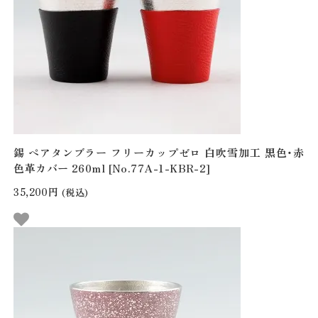
錫 ペアタンブラー フリーカップゼロ 白吹雪加工 黒色・赤
色革カバー 260ml [No.77A-1-KBR-2]
35,200円
(税込)