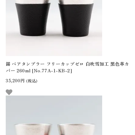
錫 ペアタンブラー フリーカップゼロ 白吹雪加工 黒色革カ
バー 260ml [No.77A-1-KB-2]
35,200円
(税込)