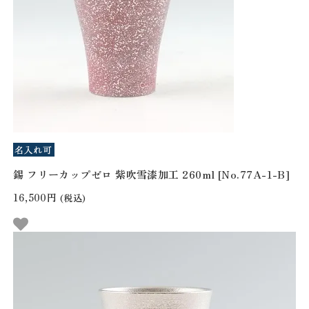
錫 フリーカップゼロ 紫吹雪漆加工 260ml [No.77A-1-B]
16,500円
(税込)