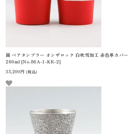
錫 ペアタンブラー オンザロック 白吹雪加工 赤色革カバー
260ml [No.86A-1-KR-2]
35,200円
(税込)