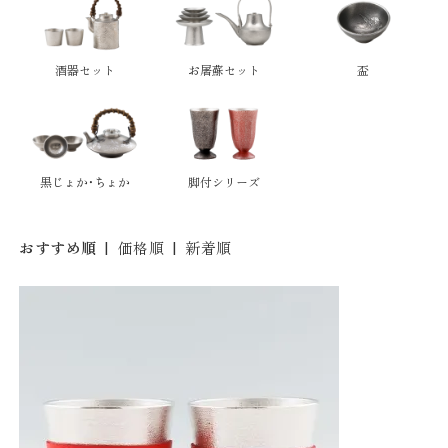
酒器セット
お屠蘇セット
盃
黒じょか・ちょか
脚付シリーズ
おすすめ順
|
価格順
|
新着順