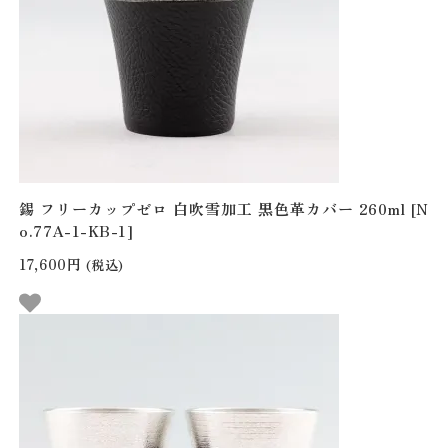
錫 フリーカップゼロ 白吹雪加工 黒色革カバー 260ml [N
o.77A-1-KB-1]
17,600円
(税込)