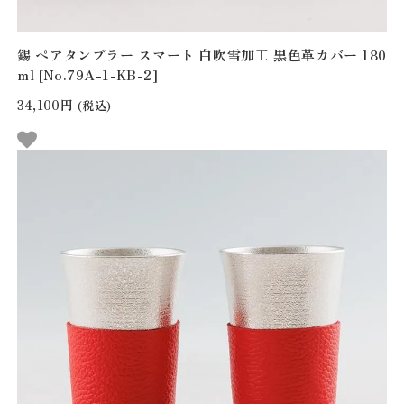
錫 ペアタンブラー スマート 白吹雪加工 黒色革カバー 180
ml [No.79A-1-KB-2]
34,100円
(税込)