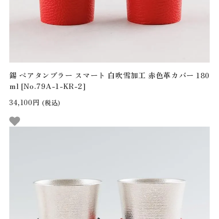
錫 ペアタンブラー スマート 白吹雪加工 赤色革カバー 180
ml [No.79A-1-KR-2]
34,100円
(税込)