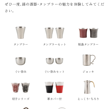
ぜひ一度、錫の酒器・タンブラーの魅力を体験してみてくだ
さい。
タンブラー
タンブラーセット
桜島タンブラー
ぐい呑み
ぐい呑みセット
ジョッキ
切子シリーズ
革カバー付
とっくり・ちろり