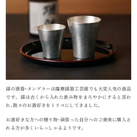
錫の酒器・タンブラーは薩摩錫器工芸館でも大変人気の商品
です。 錫は古くから入れた飲み物をまろやかにすると言わ
れ、数々のお酒好きをトリコにしてきました。
お酒好きな方への贈り物・頑張った自分へのご褒美に購入さ
れる方が多くいらっしゃるようです。