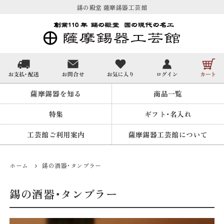
錫の殿堂 薩摩錫器工芸館
薩摩錫器を知る
商品一覧
特集
ギフト・名入れ
工芸館ご利用案内
薩摩錫器工芸館について
ホーム
錫の酒器・タンブラー
錫の酒器・タンブラー