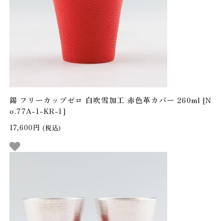
錫 フリーカップゼロ 白吹雪加工 赤色革カバー 260ml [N
o.77A-1-KR-1]
17,600円
(税込)