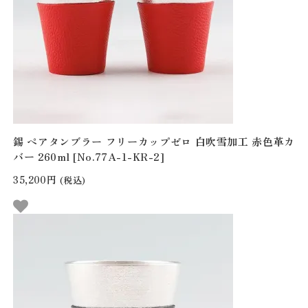
錫 ペアタンブラー フリーカップゼロ 白吹雪加工 赤色革カ
バー 260ml [No.77A-1-KR-2]
35,200円
(税込)