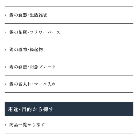
錫の食器・生活雑貨
錫の花瓶・フラワーベース
錫の置物・縁起物
錫の叙勲・記念プレート
錫の名入れ・マーク入れ
用途・目的から探す
商品一覧から探す