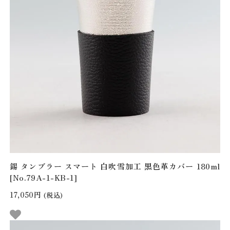
錫 タンブラー スマート 白吹雪加工 黒色革カバー 180ml
[No.79A-1-KB-1]
17,050円
(税込)