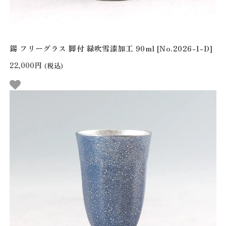
錫 フリーグラス 脚付 緑吹雪漆加工 90ml [No.2026-1-D]
22,000円
(税込)