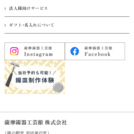
法人様向けサービス
ギフト・名入れについて
薩摩錫器工芸館 株式会社
（錫の殿堂 岩切美巧堂）