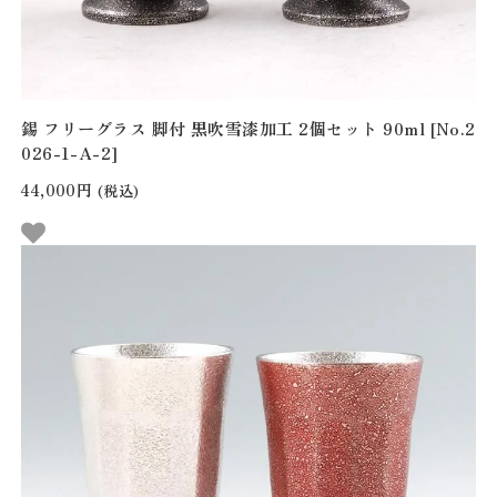
錫 フリーグラス 脚付 黒吹雪漆加工 2個セット 90ml [No.2
026-1-A-2]
44,000円
(税込)