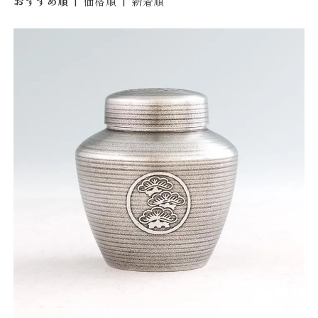
おすすめ順
|
価格順
|
新着順