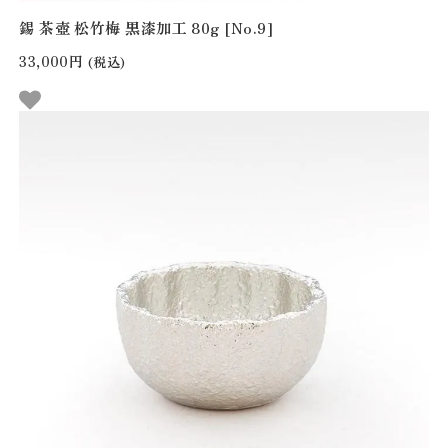
錫 茶壺 松竹梅 黒漆加工 80g [No.9]
33,000円
(税込)