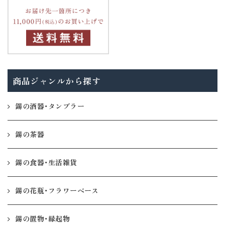
商品ジャンルから探す
錫の酒器・タンブラー
錫の茶器
錫の食器・生活雑貨
錫の花瓶・フラワーベース
錫の置物・縁起物