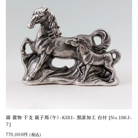
錫 置物 干支 親子馬（午）-KIRI- 黒漆加工 台付 [No.186J-
7]
770,000円
(税込)