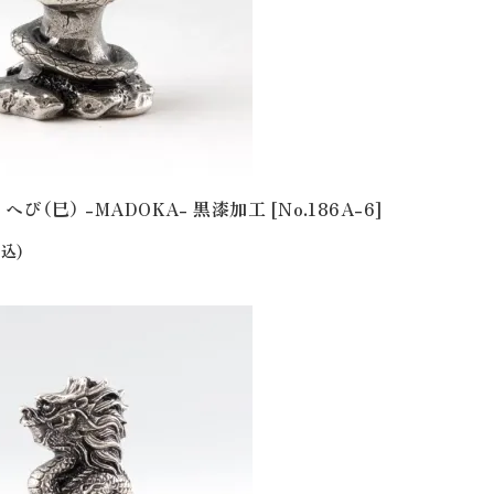
へび（巳） -MADOKA- 黒漆加工 [No.186A-6]
込)