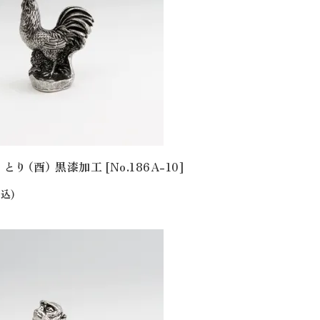
とり（酉） 黒漆加工 [No.186A-10]
込)