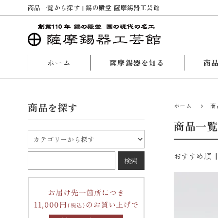
商品一覧から探す | 錫の殿堂 薩摩錫器工芸館
ホーム
薩摩錫器を知る
商
商品を探す
ホーム
商
商品一覧
おすすめ順