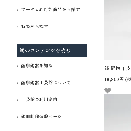
マーク入れ可能商品から探す
特集から探す
錫のコンテンツを読む
薩摩錫器を知る
錫 置物 干支 
19,800円
(税
薩摩錫器工芸館について
工芸館ご利用案内
錫皿制作体験ページ