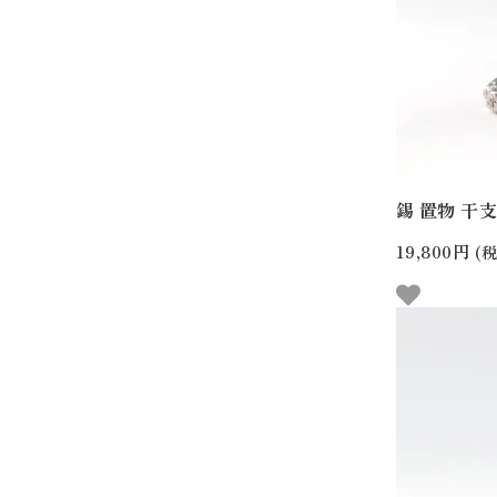
錫 置物 干支 
19,800円
(税