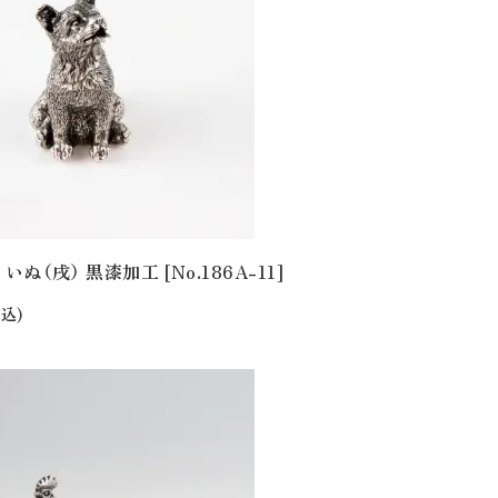
いぬ（戌） 黒漆加工 [No.186A-11]
込)