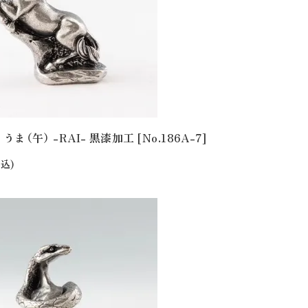
うま（午） -RAI- 黒漆加工 [No.186A-7]
込)