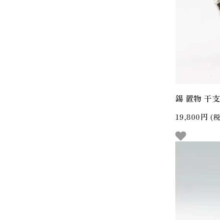
錫 置物 干支 
19,800円
(税