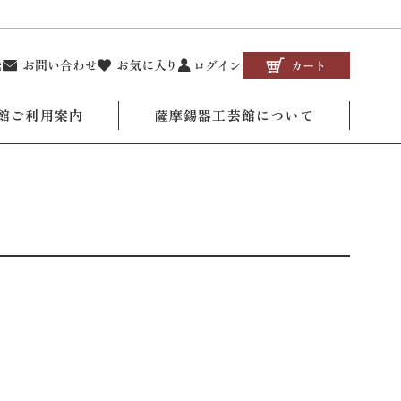
館ご利用案内
薩摩錫器工芸館について