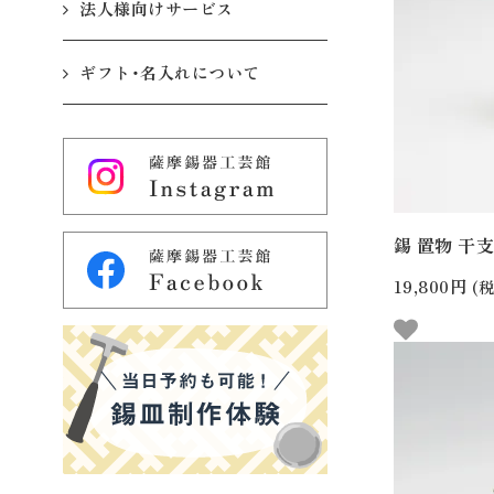
法人様向けサービス
ギフト・名入れについて
錫 置物 干支 
19,800円
(税