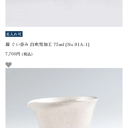
錫 ぐい呑み 白吹雪加工 75ml [No.91A-1]
7,700円
(税込)