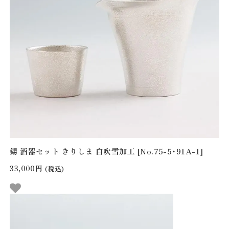
錫 酒器セット きりしま 白吹雪加工 [No.75-5・91A-1]
33,000円
(税込)