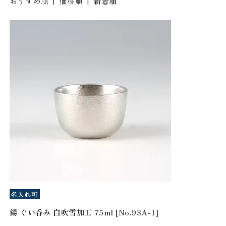
おすすめ順
|
価格順
|
新着順
錫 ぐい呑み 白吹雪加工 75ml [No.93A-1]