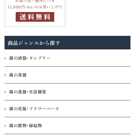
商品ジャンルから探す
錫の酒器・タンブラー
錫の茶器
錫の食器・生活雑貨
錫の花瓶・フラワーベース
錫の置物・縁起物