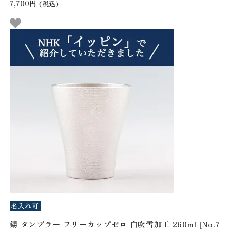
7,700円
(税込)
錫 タンブラー フリーカップゼロ 白吹雪加工 260ml [No.7