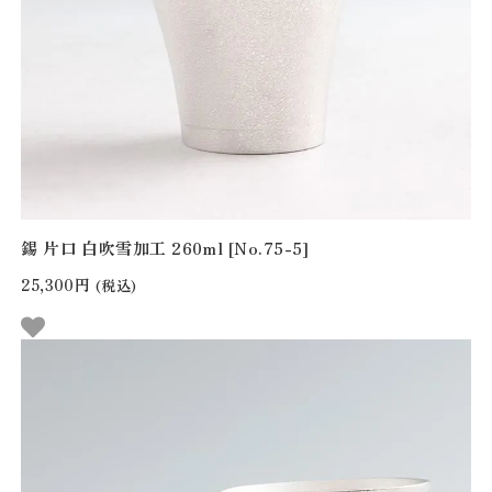
錫 片口 白吹雪加工 260ml [No.75-5]
25,300円
(税込)