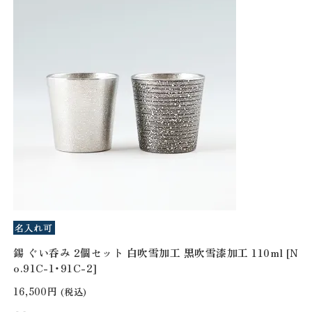
錫 ぐい呑み 2個セット 白吹雪加工 黒吹雪漆加工 110ml [N
o.91C-1・91C-2]
16,500円
(税込)