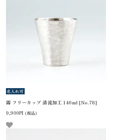
錫 フリーカップ 清流加工 140ml [No.78]
9,900円
(税込)