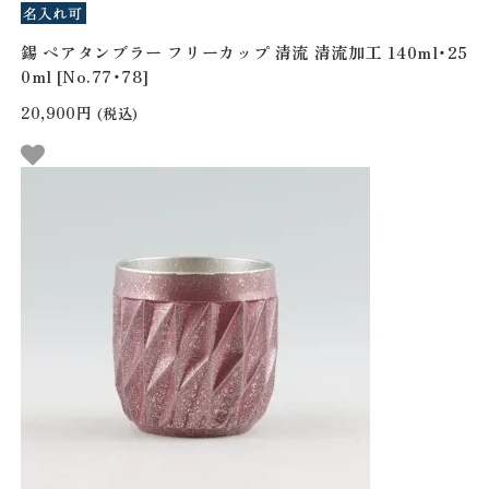
錫 ペアタンブラー フリーカップ 清流 清流加工 140ml・25
0ml [No.77・78]
20,900円
(税込)