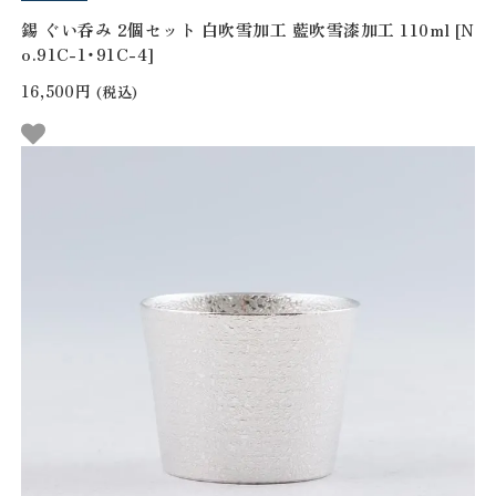
錫 ぐい呑み 2個セット 白吹雪加工 藍吹雪漆加工 110ml [N
o.91C-1・91C-4]
16,500円
(税込)