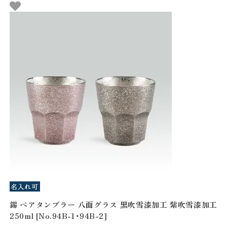
錫 ペアタンブラー 八面グラス 黒吹雪漆加工 紫吹雪漆加工
250ml [No.94B-1・94B-2]