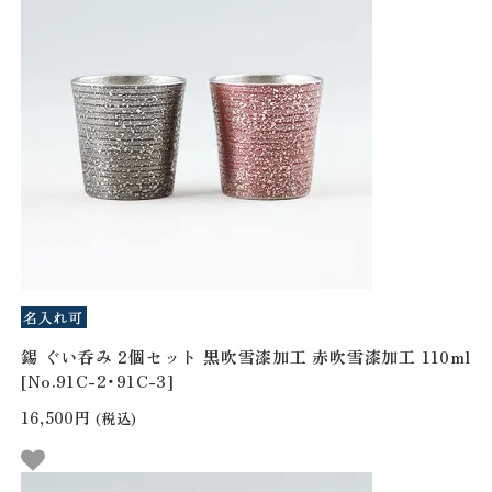
錫 ぐい呑み 2個セット 黒吹雪漆加工 赤吹雪漆加工 110ml
[No.91C-2・91C-3]
16,500円
(税込)