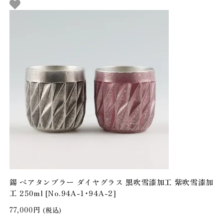
錫 ペアタンブラー ダイヤグラス 黒吹雪漆加工 紫吹雪漆加
工 250ml [No.94A-1・94A-2]
77,000円
(税込)