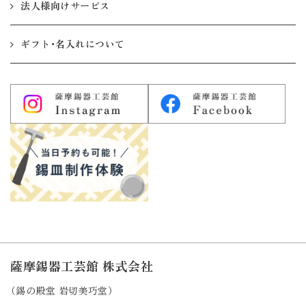
法人様向けサービス
ギフト・名入れについて
薩摩錫器工芸館 株式会社
（錫の殿堂 岩切美巧堂）