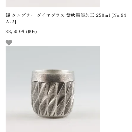
錫 タンブラー ダイヤグラス 紫吹雪漆加工 250ml [No.94
A-2]
38,500円
(税込)