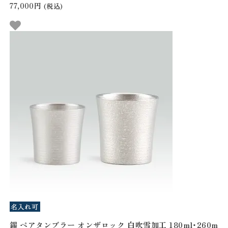
77,000円
(税込)
錫 ペアタンブラー オンザロック 白吹雪加工 180ml・260m